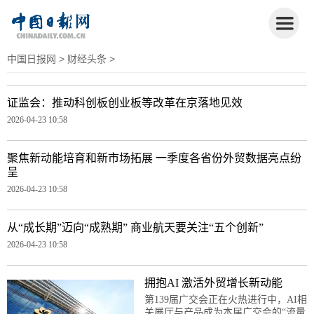
中国日报网
>
财经头条
>
证监会：推动科创板创业板等改革在京落地见效
2026-04-23 10:58
聚焦新动能培育和新市场拓展 一季度各省份外贸数据亮点纷
呈
2026-04-23 10:58
从“成长期”迈向“成熟期” 商业航天要关注“五个创新”
2026-04-23 10:58
拥抱AI 激活外贸增长新动能
第139届广交会正在火热进行中，AI相
关展厅与产品成为本届广交会的“流量