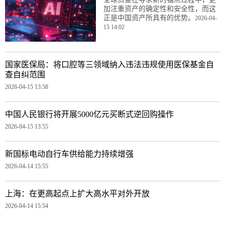
加注重资产的确定性和安全性，而这
正是中国资产所具有的优势。
2026-04-
15 14:02
国家医保局：将口腔等三领域纳入违法违规使用医保基金自
查自纠范围
2026-04-15 13:58
中国人民银行将开展5000亿元买断式逆回购操作
2026-04-15 13:55
新国标电动自行车供给能力持续增强
2026-04-14 15:55
上海：在更高起点上扩大高水平对外开放
2026-04-14 15:54