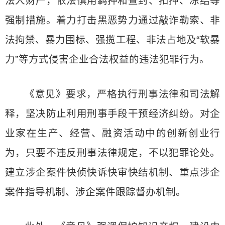
法人财产，依法慎用羁押和查封、扣押、冻结等
强制措施。着力打击黑恶势力通过敲诈勒索、非
法拘禁、暴力围标、强揽工程、非法占地及“软暴
力”等方式侵害企业合法权益的违法犯罪行为。
《意见》要求，严格执行刑事法律和司法解
释，坚决防止利用刑事手段干预经济纠纷。对企
业家在生产、经营、融资活动中的创新创业行
为，只要不违反刑事法律规定，不以犯罪论处。
建立涉企案件快侦快诉快审快结机制、重点涉企
案件指导机制、涉企案件跟踪督办机制。