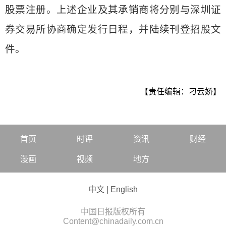
股票注册。上述企业及其承销商将分别与深圳证
券交易所协商确定发行日程，并陆续刊登招股文
件。
【责任编辑：刁云娇】
首页
时评
资讯
财经
漫画
视频
地方
中文
|
English
中国日报版权所有
Content@chinadaily.com.cn