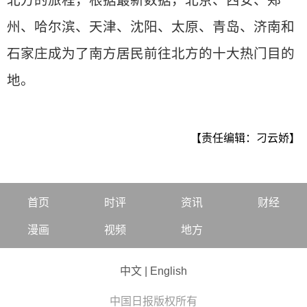
北方的旅程，根据最新数据，北京、西安、郑
州、哈尔滨、天津、沈阳、太原、青岛、济南和
石家庄成为了南方居民前往北方的十大热门目的
地。
【责任编辑：刁云娇】
首页
时评
资讯
财经
漫画
视频
地方
中文
|
English
中国日报版权所有