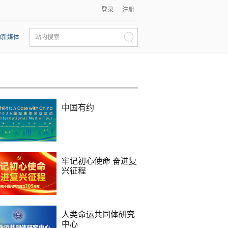
登录
注册
动新媒体
站内搜索
中国有约
牢记初心使命 奋进复
兴征程
人类命运共同体研究
中心