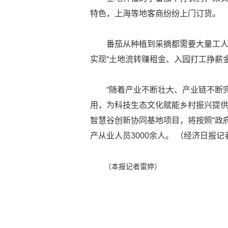
特色，上海等地客商纷纷上门订货。
番茄从种植到采摘都需要大量工
实现“土地流转赚租金、入园打工挣薪
“随着产业不断壮大、产业链不断
用，为科技生态文化赋能乡村振兴提供
智慧谷创新协同基地项目，将按照“政府
产从业人员3000余人。 （经济日报记者
（本报记者雷婷）