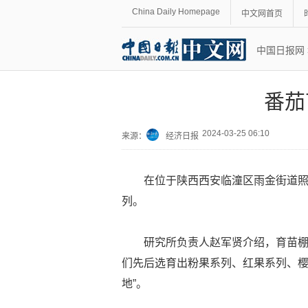
China Daily Homepage
中文网首页
中国日报网
番茄
2024-03-25 06:10
来源：
经济日报
在位于陕西西安临潼区雨金街道
列。
研究所负责人赵军贤介绍，育苗棚
们先后选育出粉果系列、红果系列、樱
地”。