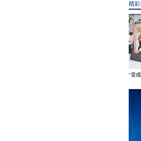
精彩
“变