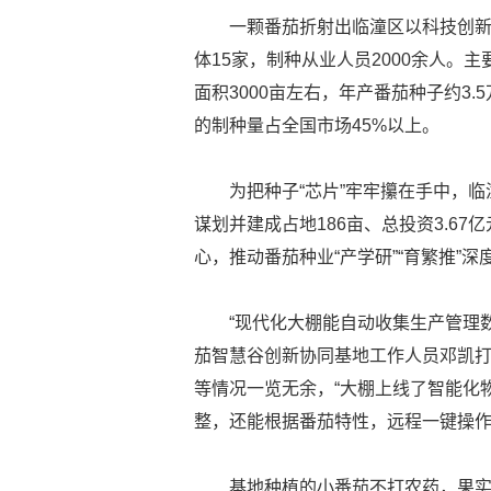
一颗番茄折射出临潼区以科技创
体15家，制种从业人员2000余人。
面积3000亩左右，年产番茄种子约3
的制种量占全国市场45%以上。
为把种子“芯片”牢牢攥在手中，
谋划并建成占地186亩、总投资3.6
心，推动番茄种业“产学研”“育繁推”深
“现代化大棚能自动收集生产管理
茄智慧谷创新协同基地工作人员邓凯
等情况一览无余，“大棚上线了智能化
整，还能根据番茄特性，远程一键操作
基地种植的小番茄不打农药，果