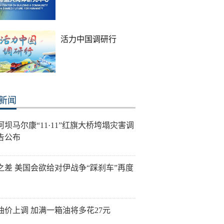
活力中国调研行
新闻
阿坝马尔康“11·11”红旗大桥垮塌灾害调
告公布
之差 美国会欲给对伊战争“踩刹车”再度
油价上调 加满一箱油将多花27元