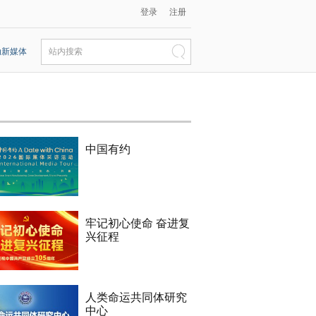
登录
注册
动新媒体
站内搜索
中国有约
牢记初心使命 奋进复
兴征程
人类命运共同体研究
中心