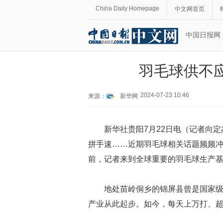
China Daily Homepage
中文网首页
中国日报网
羽毛球供不
2024-07-23 10:46
来源：
新华网
新华社贵阳7月22日电（记者向
拼手速……近期羽毛球相关话题频频
前，记者来到全球重要的羽毛球生产
地处苗岭侗乡的锦屏县曾是国家级
产业从此起步。如今，每天上万打、超过