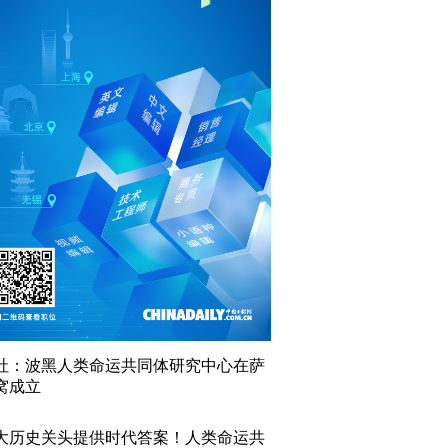
社：波黑人类命运共同体研究中心在萨
窝成立
大历史关头提供时代答案！人类命运共