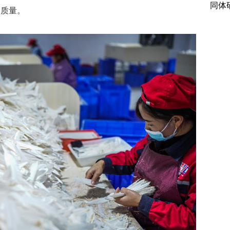
同体
的质量。