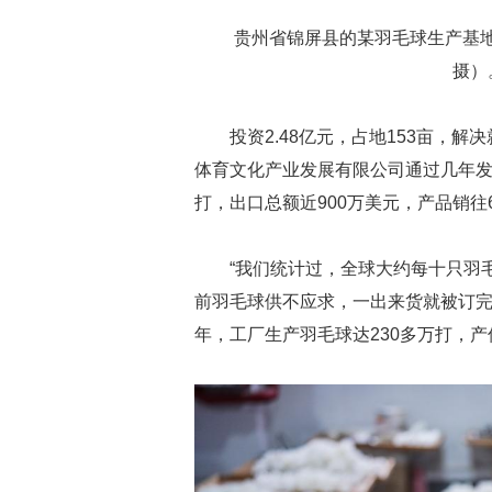
贵州省锦屏县的某羽毛球生产基地
摄）
投资2.48亿元，占地153亩，
体育文化产业发展有限公司通过几年发展
打，出口总额近900万美元，产品销往
“我们统计过，全球大约每十只羽
前羽毛球供不应求，一出来货就被订
年，工厂生产羽毛球达230多万打，产