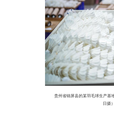
贵州省锦屏县的某羽毛球生产基地
日摄）