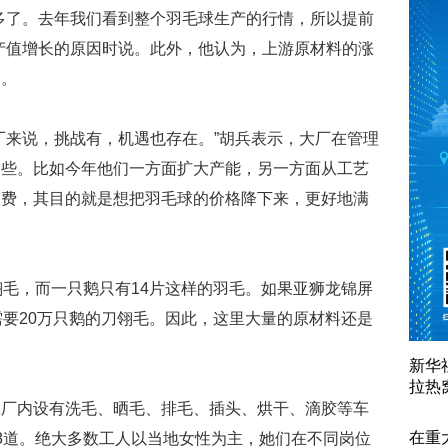
多了。去年我们看到整个羽毛球生产的行情，所以提前
产值增长的原因时说。此外，他认为，上游原材料的涨
价。
厂来说，挑战有，机遇也存在。”胡兵表示，大厂在管理
一些。比如今年他们一方面扩大产能，另一方面从工艺
浪费，其目的就是想把羽毛球的价格降下来，更好地满
翎毛，而一只鹅只有14片这样的羽毛。如果亚狮龙锦屏
需要20万只鹅的刀翎毛。因此，这里大量的原材料还是
新华
拉热
工厂内设有洗毛、晒毛、排毛、插头、烘干、滴胶等车
在重
8道。绝大多数工人以当地女性为主，她们在不同岗位