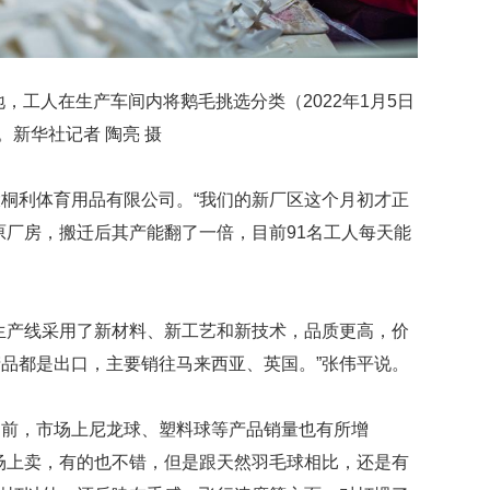
，工人在生产车间内将鹅毛挑选分类（2022年1月5日
。新华社记者 陶亮 摄
桐利体育用品有限公司。“我们的新厂区这个月初才正
原厂房，搬迁后其产能翻了一倍，目前91名工人每天能
生产线采用了新材料、新工艺和新技术，品质更高，价
产品都是出口，主要销往马来西亚、英国。”张伟平说。
当前，市场上尼龙球、塑料球等产品销量也有所增
场上卖，有的也不错，但是跟天然羽毛球相比，还是有