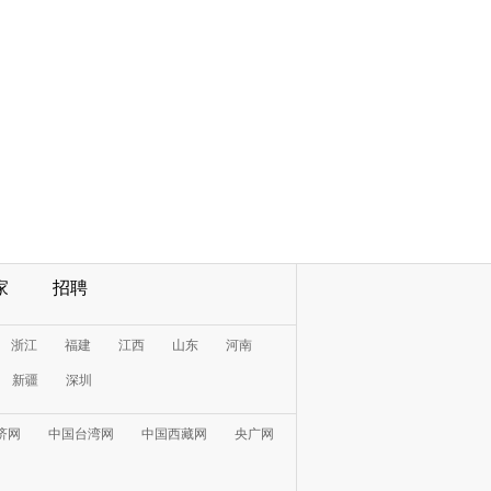
家
招聘
浙江
福建
江西
山东
河南
新疆
深圳
济网
中国台湾网
中国西藏网
央广网