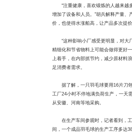
“注重健康，喜欢锻炼的人越来越
增加了设备和人员。”胡兵解释产量、
价，也使得水涨船高，让产品多次提
“这种影响小厂感受更明显，对大
精细化和节省物料上可能会做得更好
上着手，在内部抓节约，减少原材料
足消费者需求。
据了解，一只羽毛球要用16片刀
工厂24小时不停地满负荷生产，一天
从安徽、河南等地采购。
在生产车间参观时，记者看到，
间，一个成品羽毛球的生产工序多达3