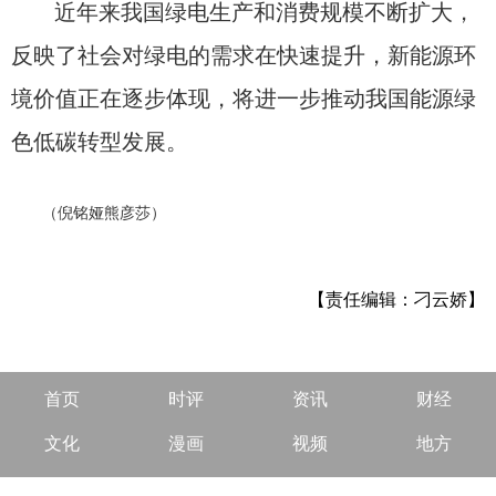
近年来我国绿电生产和消费规模不断扩大，
反映了社会对绿电的需求在快速提升，新能源环
境价值正在逐步体现，将进一步推动我国能源绿
色低碳转型发展。
（倪铭娅熊彦莎）
【责任编辑：刁云娇】
首页
时评
资讯
财经
文化
漫画
视频
地方