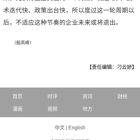
术迭代快、政策出台快，所以度过这一轮周期以
后，不适应这种节奏的企业未来或将退出。
（殷高峰）
【责任编辑：刁云娇】
首页
时评
资讯
财经
漫画
视频
地方
中文
|
English