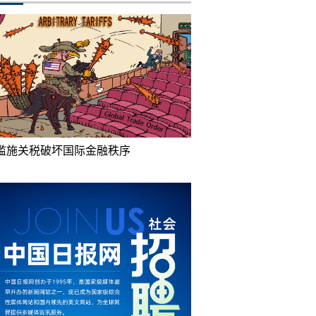
滥施关税破坏国际金融秩序