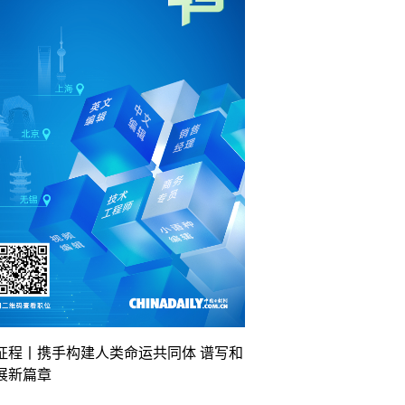
征程丨携手构建人类命运共同体 谱写和
展新篇章