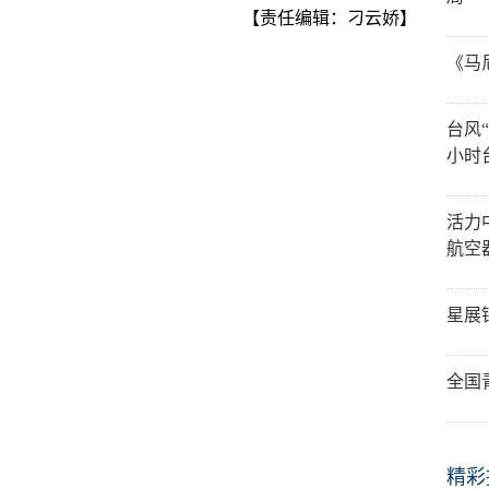
【责任编辑：刁云娇】
《马
台风
小时
活力
航空
星展
全国
精彩