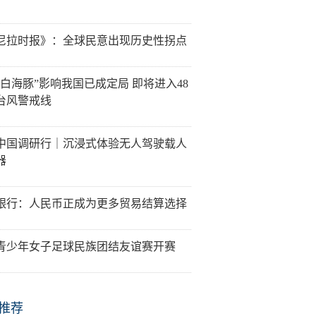
尼拉时报》：全球民意出现历史性拐点
“白海豚”影响我国已成定局 即将进入48
台风警戒线
中国调研行｜沉浸式体验无人驾驶载人
器
银行：人民币正成为更多贸易结算选择
青少年女子足球民族团结友谊赛开赛
推荐