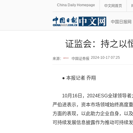
China Daily Homepage
中文网首页
中国日报网
证监会：持之以
2024-10-17 07:25
来源：
中国证券报
● 本报记者 乔翔
10月16日，2024ESG全球
严伯进表示，资本市场领域始终高度
方面的表现，以此助力企业自身，以
可持续发展信息披露作为推动可持续