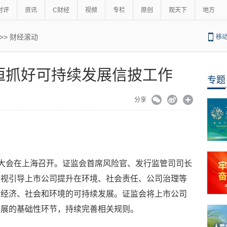
时评
资讯
C财经
视频
专栏
原创
观天下
地方
>>
财经滚动
移
恒抓好可持续发展信披工作
专题
分享
领导者大会在上海召开。证监会首席风险官、发行监管司司长
重视引导上市公司提升在环境、社会责任、公司治理等
及经济、社会和环境的可持续发展。证监会将上市公司
发展的基础性环节，持续完善相关规则。