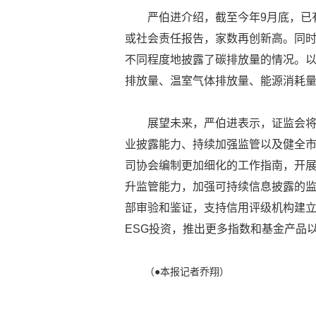
严伯进介绍，截至今年9月底，已有
或社会责任报告，家数再创新高。同时
不同程度地披露了碳排放量的情况。以
排放量、温室气体排放量、能源消耗
展望未来，严伯进表示，证监会
业披露能力、持续加强监管以及健全
司协会编制更加细化的工作指南，开
升监管能力，加强可持续信息披露的监
部审验和鉴证，支持信用评级机构建
ESG投资，推出更多指数和基金产品
（●本报记者乔翔）