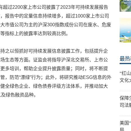
超过2200家上市公司披露了2023年可持续发展报告
，报告中的定量信息持续增多，超过1000家上市公司
大市值公司为主的沪深300指数成份公司在废水、危废
量等指标上的披露率达到较高比例。
将持之以恒抓好可持续发展信息披露工作，包括提升企
最热
市场生态等方面。证监会将指导沪深北交易所、上市公
展更多培训，帮助企业提升披露质量；同时，将不断提
“红
管，防范“漂绿”行为；此外，将研究推动ESG信息的外
文化
立健全绿色企业、绿色债券评级方法体系，并推动加大
以及绿色融资品种。
保障
司法
美国
局