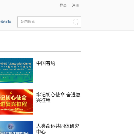
登录
注册
动新媒体
站内搜索
中国有约
牢记初心使命 奋进复
兴征程
人类命运共同体研究
中心