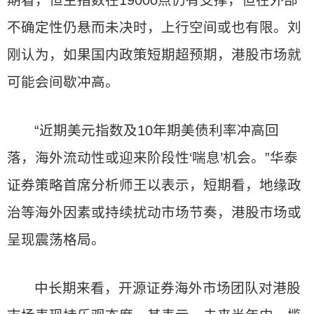
期看，恒生指数在19000点仍有支撑，但在外部
不确定性仍悬而未决时，上行空间或也有限。刘
刚认为，如果国内政策短期超预期，港股市场就
可能会间歇冲高。
“近期美元指数及10年期美债利率冲高回
落，海外流动性或迎来阶段性‘喘息’机会。”华泰
证券策略首席分析师王以表示，短期看，地缘政
治等海外因素或持续扰动市场节奏，港股市场或
呈现震荡格局。
中长期来看，开源证券海外市场团队对港股