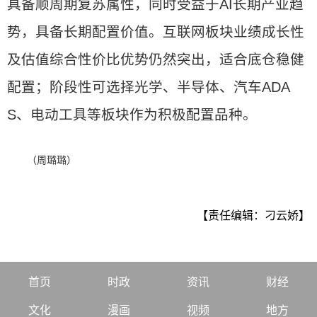
具备顺周期复苏属性，同时受益于AI长期产业趋
势，具备长期配置价值。互联网板块业绩成长性
及估值综合性价比优势仍然突出，适合底仓稳健
配置；阶段性可选择光学、半导体、汽车ADA
S、电动工具等板块作为积极配置品种。
（周璐璐）
【责任编辑：刁云娇】
首页
时政
资讯
财经
文化
漫画
视频
地方