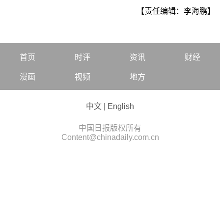
【责任编辑：李海鹏】
首页
时评
资讯
财经
漫画
视频
地方
中文
|
English
中国日报版权所有
Content@chinadaily.com.cn