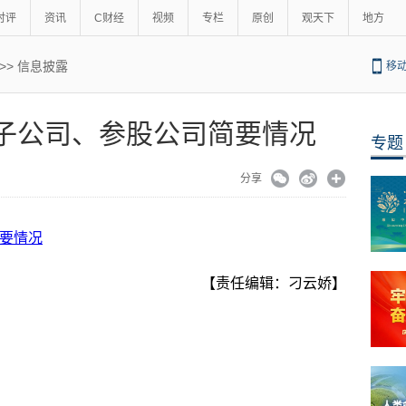
时评
资讯
C财经
视频
专栏
原创
观天下
地方
>>
信息披露
移
股份 子公司、参股公司简要情况
专题
分享
简要情况
【责任编辑：刁云娇】