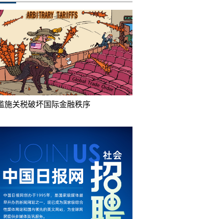
滥施关税破坏国际金融秩序