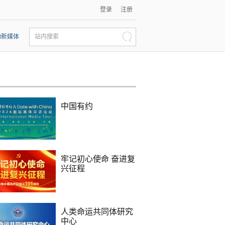
登录
注册
动新媒体
站内搜索
中国有约
牢记初心使命 奋进复
兴征程
人类命运共同体研究
中心