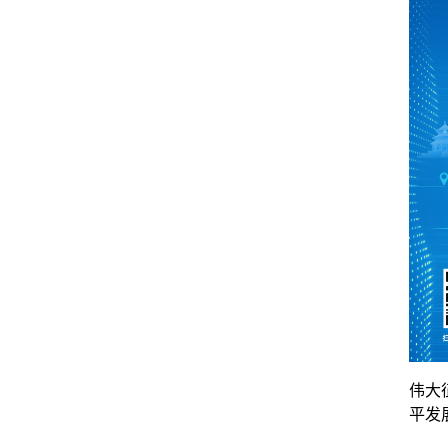
伟大
平发