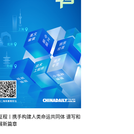
征程丨携手构建人类命运共同体 谱写和
展新篇章