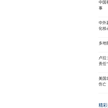
中国
事
中外
化核
多地
卢拉
责任
美国
伤亡
精彩