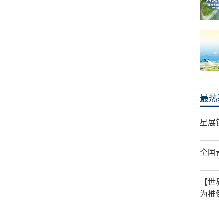
最热
星展
全国
【世
为推