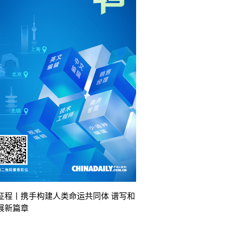
征程丨携手构建人类命运共同体 谱写和
展新篇章