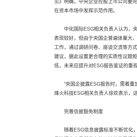
见》明确，中央企业控股上市公司要完
在资本市场中发挥示范作用。
中化国际ESG相关负责人认为，
表现较好，但由于央国企普遍体量大、
工作，通过调研问卷、座谈交流等方式
建议，据此设置更合理的实质性议题矩
低，未来应提升对ESG报告鉴证的重
“央国企披露ESG报告时，需着
烽火科技ESG相关负责人徐欢表示，
完善信披豁免制度
随着ESG信息披露标准不断优化，