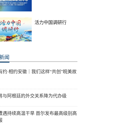
活力中国调研行
新闻
有约·相约安徽｜我们这样“共创”皖美故
将与阿根廷的外交关系降为代办级
遭遇持续高温干旱 首尔发布最高级别高
报