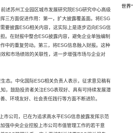
世界
，前述苏州工业园区城市发展研究院ESG研究中心高级
挥三方面促进作用：第一，扩大披露覆盖面。将ESG
需要披露ESG相关内容，这实际上是逐步迈向ESG信
担。在财报中整合ESG披露内容，避免企业单独编制
作中的重复劳动。第三，将ESG信息融入财报。这种
绩效和市场绩效的关联性，进一步增强市场与企业对
资生态。中化国际ESG相关负责人表示，征求意见稿有
认知，鼓励投资者关注ESG表现好、具有可持续发展潜
完善、环境友好、社会责任践行等方面不断进阶。
股上市公司，已在为追求高水平ESG信息披露发挥示范
和加强中央企业控股上市公司市值管理工作的若干意