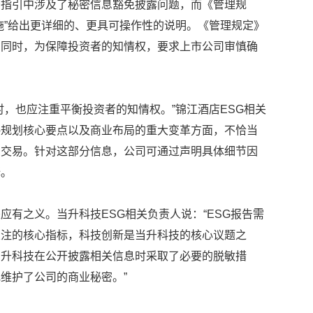
告指引中涉及了秘密信息豁免披露问题，而《管理规
施”给出更详细的、更具可操作性的说明。《管理规定》
；同时，为保障投资者的知情权，要求上市公司审慎确
时，也应注重平衡投资者的知情权。”锦江酒店ESG相关
略规划核心要点以及商业布局的重大变革方面，不恰当
息交易。针对这部分信息，公司可通过声明具体细节因
释。
应有之义。当升科技ESG相关负责人说：“ESG报告需
关注的核心指标，科技创新是当升科技的核心议题之
当升科技在公开披露相关信息时采取了必要的脱敏措
维护了公司的商业秘密。”