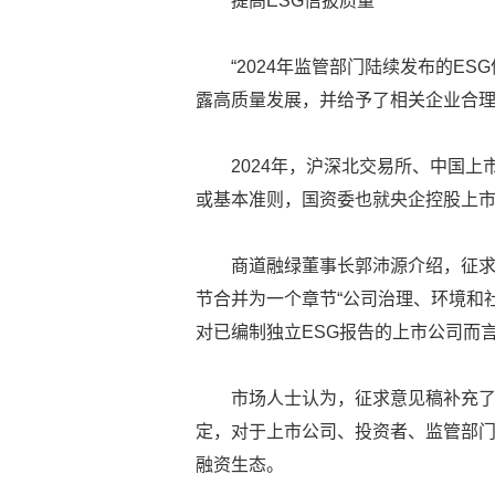
提高ESG信披质量
“2024年监管部门陆续发布的E
露高质量发展，并给予了相关企业合理
2024年，沪深北交易所、中国
或基本准则，国资委也就央企控股上市
商道融绿董事长郭沛源介绍，征求意
节合并为一个章节“公司治理、环境和
对已编制独立ESG报告的上市公司而
市场人士认为，征求意见稿补充
定，对于上市公司、投资者、监管部门
融资生态。