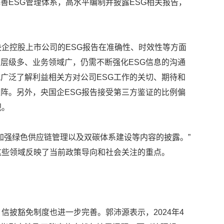
善ESG管理体系，高水平编制并披露ESG相关报告，
央企控股上市公司的ESG报告在准确性、时效性等方面
层级多、业务领域广，仍需不断强化ESG信息的沟通
广泛了解利益相关方对公司ESG工作的关切、期待和
阵。另外，央国企ESG报告接受第三方鉴证的比例偏
视。
重加强绿色供应链管理以及双碳体系建设等内容的披露。”
这些领域反映了当前政策导向和社会关注的重点。
信披豁免制度也进一步完善。郭沛源表示，2024年4