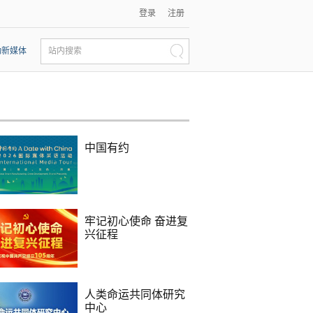
登录
注册
动新媒体
站内搜索
中国有约
牢记初心使命 奋进复
兴征程
人类命运共同体研究
中心