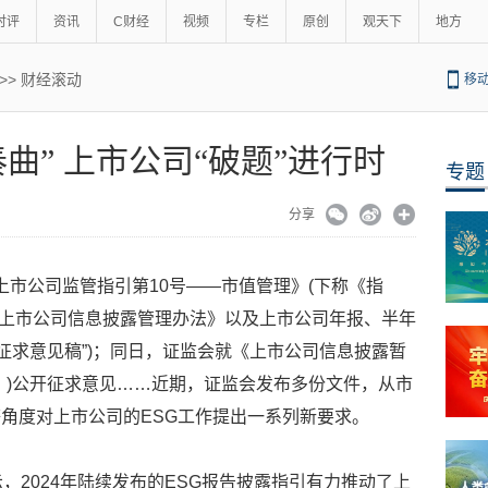
时评
资讯
C财经
视频
专栏
原创
观天下
地方
>>
财经滚动
移
奏曲” 上市公司“破题”进行时
专题
分享
布《上市公司监管指引第10号——市值管理》(下称《指
会就《上市公司信息披露管理办法》以及上市公司年报、半年
征求意见稿”)；同日，证监会就《上市公司信息披露暂
》)公开征求意见……近期，证监会发布多份文件，从市
角度对上市公司的ESG工作提出一系列新要求。
，2024年陆续发布的ESG报告披露指引有力推动了上