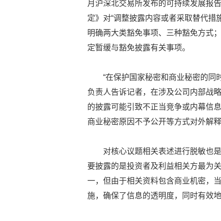
月沪深北交易所发布的可持续发展报
定》对“调整披露内容或者采取替代措
明确两大类豁免事项、三种豁免方式
定暂缓与豁免披露有关事项。
“在保护国家秘密和商业秘密的同
负责人告诉记者，在涉及公司内部战
的披露可能引致不正当竞争或内幕信
商业秘密原因不予公开等方式对外解
对核心议题相关表述进行脱敏也是
要披露的是投资者及利益相关方最为
一，但由于相关资料包含商业机密，
施，确保了信息的透明度，同时有效地