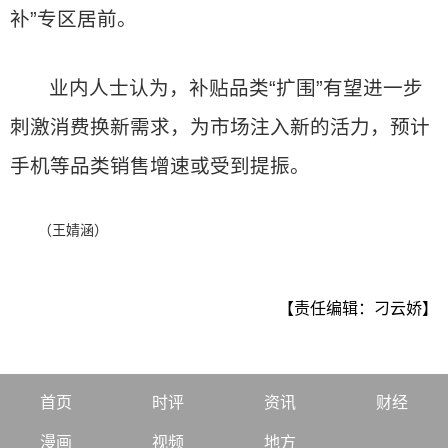
补”专区居前。
业内人士认为，补贴品类“扩围”有望进一步
刺激消费换新需求，为市场注入新的活力，预计
手机等品类销售增速或受到提振。
（王婧涵）
【责任编辑：刁云娇】
首页
时评
资讯
财经
漫画
视频
地方