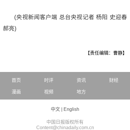
(央视新闻客户端 总台央视记者 杨阳 史迎春
郝亮)
【责任编辑：曹静】
首页
时评
资讯
财经
漫画
视频
地方
中文
|
English
中国日报版权所有
Content@chinadaily.com.cn