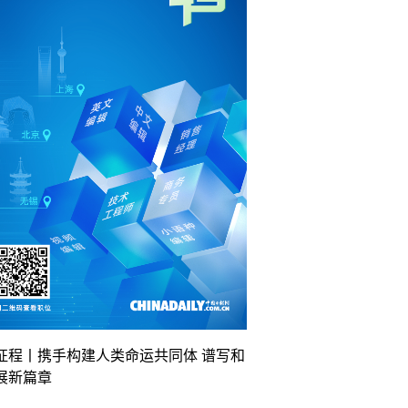
征程丨携手构建人类命运共同体 谱写和
展新篇章