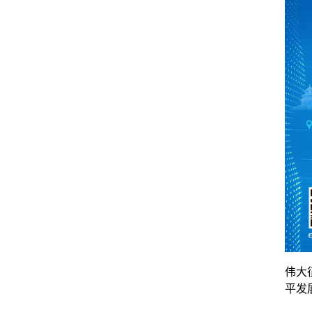
伟大
平发