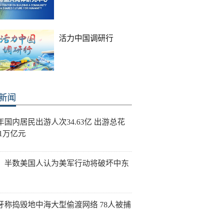
活力中国调研行
新闻
年国内居民出游人次34.63亿 出游总花
21万亿元
：半数美国人认为美军行动将破坏中东
牙称捣毁地中海大型偷渡网络 78人被捕