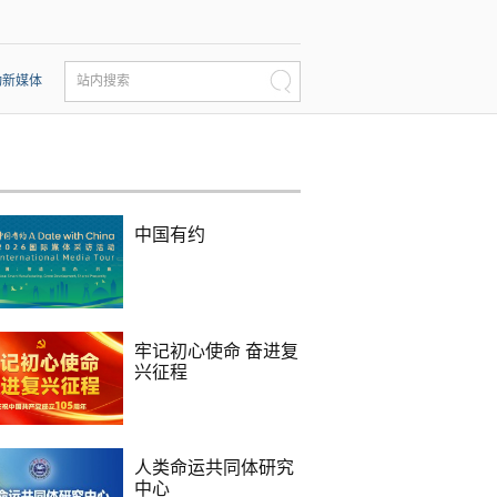
动新媒体
站内搜索
中国有约
牢记初心使命 奋进复
兴征程
人类命运共同体研究
中心