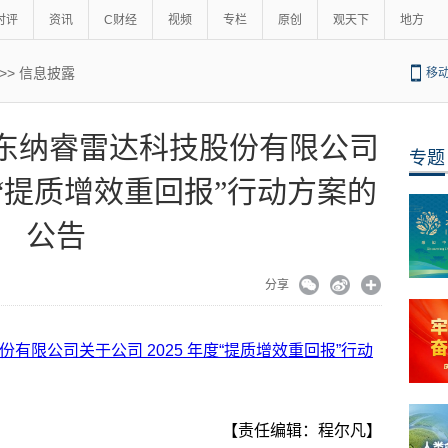
时评
资讯
C财经
视频
专栏
原创
观天下
地方
>>
信息披露
移
达 广东纳睿雷达科技股份有限公司
专题
年度“提质增效重回报”行动方案的
公告
分享
股份有限公司关于公司 2025 年度“提质增效重回报”行动
【责任编辑：程尔凡】