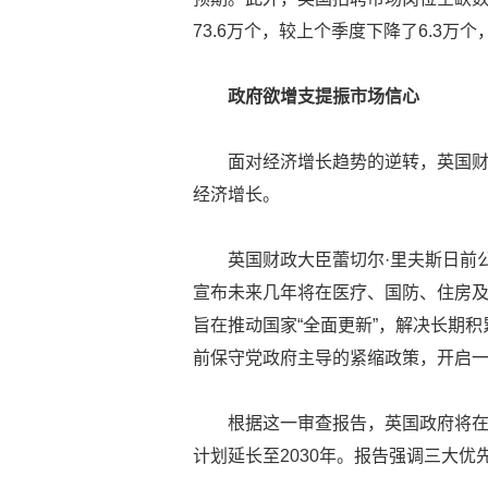
73.6万个，较上个季度下降了6.3万
政府欲增支提振市场信心
面对经济增长趋势的逆转，英国
经济增长。
英国财政大臣蕾切尔·里夫斯日前
宣布未来几年将在医疗、国防、住房
旨在推动国家“全面更新”，解决长期
前保守党政府主导的紧缩政策，开启一
根据这一审查报告，英国政府将在
计划延长至2030年。报告强调三大