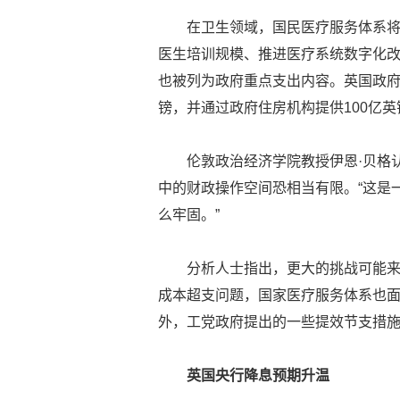
在卫生领域，国民医疗服务体系将
医生培训规模、推进医疗系统数字化
也被列为政府重点支出内容。英国政府宣
镑，并通过政府住房机构提供100亿
伦敦政治经济学院教授伊恩·贝格
中的财政操作空间恐相当有限。“这是
么牢固。”
分析人士指出，更大的挑战可能
成本超支问题，国家医疗服务体系也
外，工党政府提出的一些提效节支措
英国央行降息预期升温