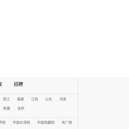
家
招聘
浙江
福建
江西
山东
河南
新疆
深圳
济网
中国台湾网
中国西藏网
央广网