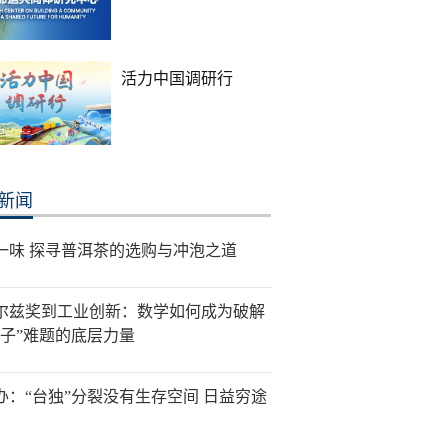
活力中国调研行
新闻
一味 探寻普洱茶的选购与冲泡之道
尔兹奖到工业创新：数学如何成为破解
脖子”难题的底层力量
办：“台独”分裂没有生存空间 日益穷途