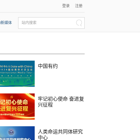
登录
注册
动新媒体
站内搜索
中国有约
牢记初心使命 奋进复
兴征程
人类命运共同体研究
中心