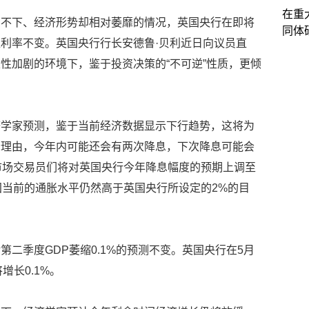
在重
高不下、经济形势却相对萎靡的情况，英国央行在即将
同体
利率不变。英国央行行长安德鲁·贝利近日向议员直
性加剧的环境下，鉴于投资决策的“不可逆”性质，更倾
济学家预测，鉴于当前经济数据显示下行趋势，这将为
个理由，今年内可能还会有两次降息，下次降息可能会
市场交易员们将对英国央行今年降息幅度的预期上调至
国当前的通胀水平仍然高于英国央行所设定的2%的目
二季度GDP萎缩0.1%的预测不变。英国央行在5月
增长0.1%。