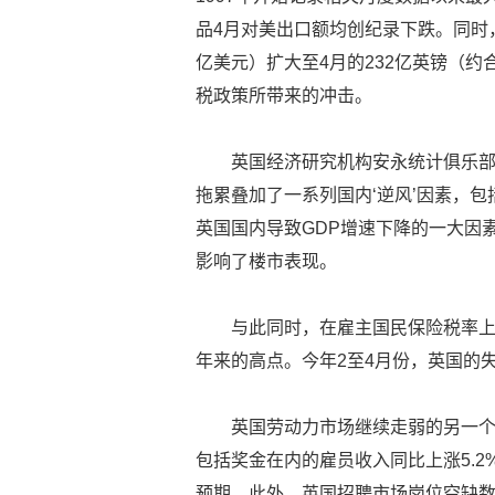
品4月对美出口额均创纪录下跌。同时，
亿美元）扩大至4月的232亿英镑（约
税政策所带来的冲击。
英国经济研究机构安永统计俱乐部
拖累叠加了一系列国内‘逆风’因素，
英国国内导致GDP增速下降的一大因
影响了楼市表现。
与此同时，在雇主国民保险税率上
年来的高点。今年2至4月份，英国的失
英国劳动力市场继续走弱的另一个
包括奖金在内的雇员收入同比上涨5.2
预期。此外，英国招聘市场岗位空缺数