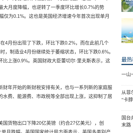
来的最大月度降幅，也逆转了一季度环比增长0.7%的势
幅仅为0.1%。这也是英国经济增速今年首次出现单月
在4月份出现了下跌，环比下跌0.2%，而在此前几个
时，制造业4月份继续处于萎缩状态，环比下跌0.6%。
最热
比上涨0.9%。英国财政大臣蕾切尔·里夫斯表示，这
一山
新财年开始的新财税安排有关，也与一系列新的家庭服
从菲
的水费、能源费、市政税等全部出现上涨，这抑制了居
“卡
。
国台
美国货物出口下降20亿英镑（约合27亿美元），创
末路
最大单月跌幅。英国国家统计局方面表示，英国多类别产