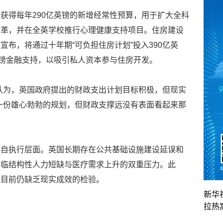
获得每年290亿英镑的新增经常性预算，用于扩大全科
改革，并在全英学校推行心理健康支持项目。住房建设
布，将通过十年期“可负担住房计划”投入390亿英
英镑金融支持，以吸引私人资本参与住房开发。
认为，英国政府提出的财政支出计划目标积极，但现实
一份雄心勃勃的规划，但财政支撑远没有表面看起来那
来自执行层面。英国长期存在公共基础设施建设延误和
面临结构性人力短缺与医疗需求上升的双重压力。此
施目前仍缺乏现实成效的检验。
新华
拉热