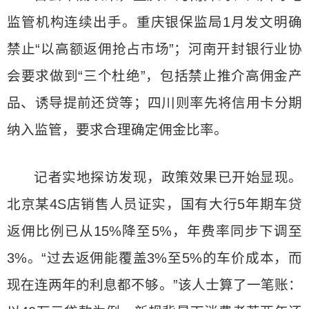
监管机构连续出手。重庆银保监局1月发文明确
禁止“以高额返佣抢占市场”；河南开封银行业协
会要求做到“三个杜绝”，包括禁止推介高佣金产
品、诱导提前还贷等；四川则率先将信用卡分期
纳入监管，要求合理确定佣金比率。
记者实地探访发现，政策效果已开始显现。
北京某4S店销售人员证实，国有大行5年期车贷
返佣比例已从15%降至5%，年费率同步下调至
3%。“过去返佣能覆盖3%至5%的车价成本，而
现在连两年的利息都不够。”该人士算了一笔账：