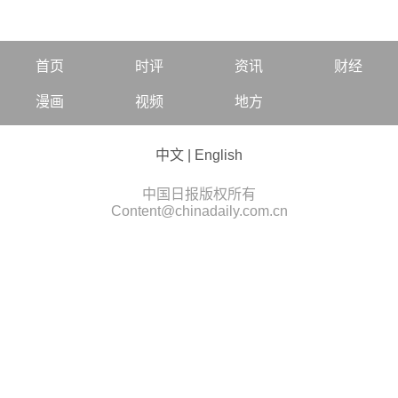
首页
时评
资讯
财经
漫画
视频
地方
中文
|
English
中国日报版权所有
Content@chinadaily.com.cn