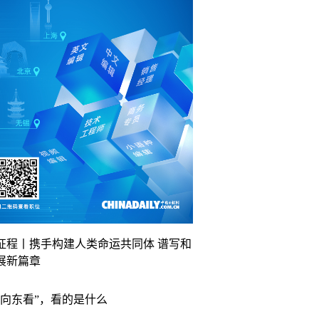
征程丨携手构建人类命运共同体 谱写和
展新篇章
“向东看”，看的是什么