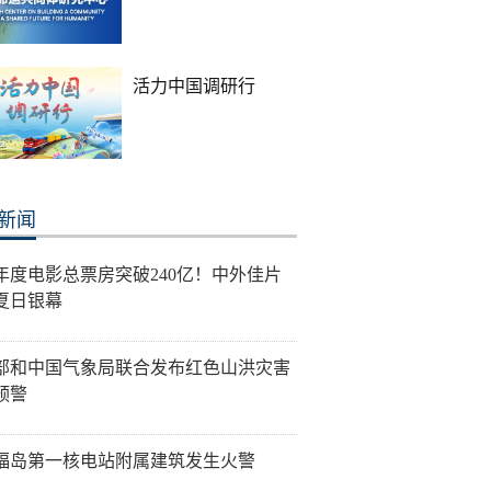
活力中国调研行
新闻
26年度电影总票房突破240亿！中外佳片
夏日银幕
部和中国气象局联合发布红色山洪灾害
预警
福岛第一核电站附属建筑发生火警