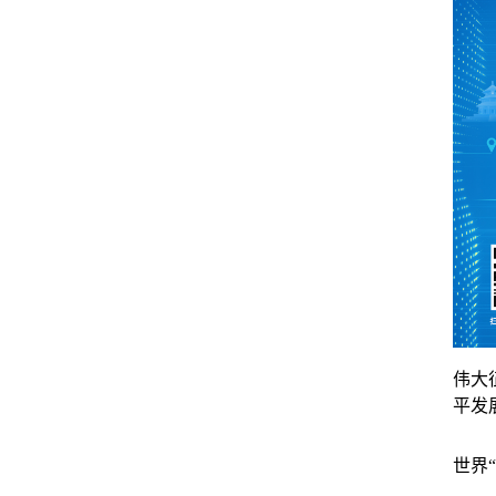
伟大
平发
世界