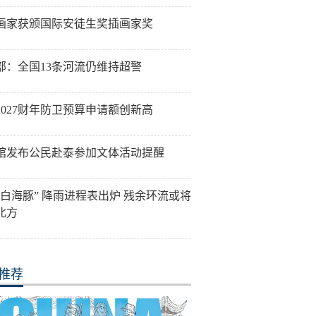
画家获颁国际安徒生奖插画家奖
部：全国13条河流仍维持超警
2027财年防卫预算申请额创新高
馆发布公民赴泰参加文体活动提醒
“白海豚” 降雨进程表出炉 残余环流或将
北方
推荐