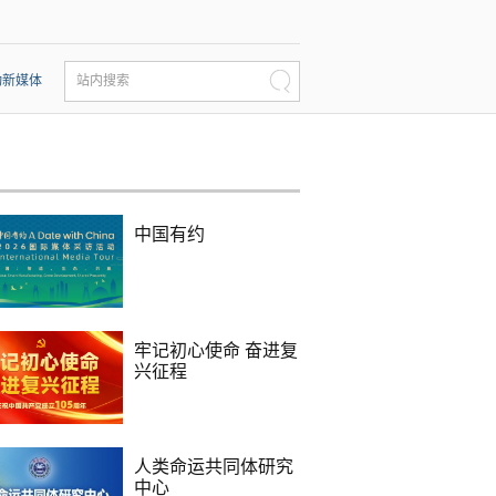
动新媒体
站内搜索
中国有约
牢记初心使命 奋进复
兴征程
人类命运共同体研究
中心