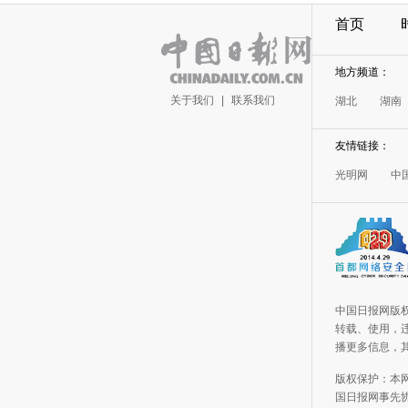
首页
地方频道：
关于我们
|
联系我们
湖北
湖南
友情链接：
光明网
中
中国日报网版
转载、使用，违
播更多信息，
版权保护：本
国日报网事先协议