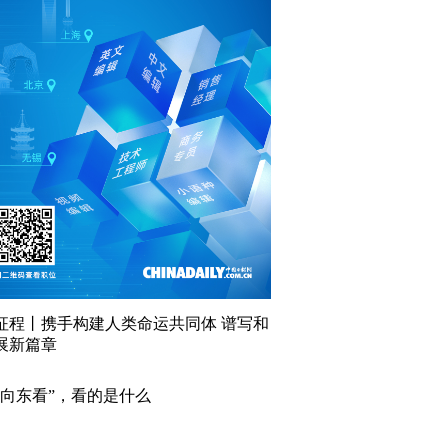
征程丨携手构建人类命运共同体 谱写和
展新篇章
“向东看”，看的是什么