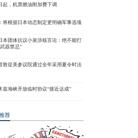
5日起，机票燃油附加费下调
：将根据日本动态制定更明确军事选项
个日本团体抗议小泉涉核言论：绝不能打
核武器禁忌”
普敦促美参议院通过全年采用夏令时法
木兹海峡开放临时协议“接近达成”
推荐