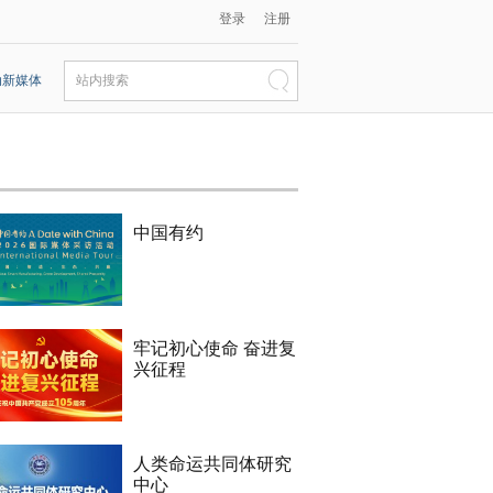
登录
注册
动新媒体
站内搜索
中国有约
牢记初心使命 奋进复
兴征程
人类命运共同体研究
中心