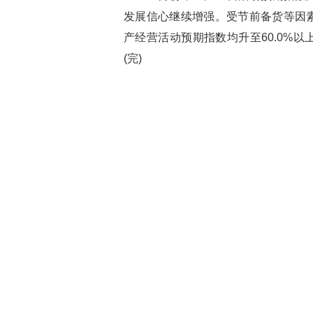
发展信心继续增强。受节前备货等因
产经营活动预期指数均升至60.0%
(完)