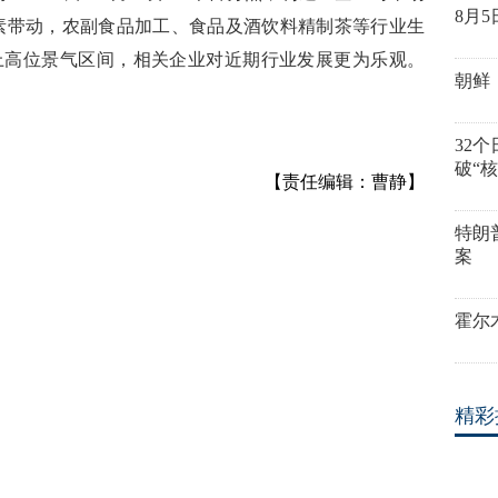
8月
素带动，农副食品加工、食品及酒饮料精制茶等行业生
以上高位景气区间，相关企业对近期行业发展更为乐观。
朝鲜
32
破“
【责任编辑：曹静】
特朗
案
霍尔
精彩