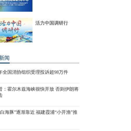
活力中国调研行
新闻
年全国消协组织受理投诉超98万件
普：霍尔木兹海峡很快开放 否则伊朗将
击
“白海豚”逐渐靠近 福建霞浦“小开渔”推