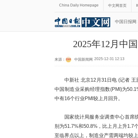
China Daily Homepage
中文网首页
中国日报网
2025年12月
2025-12-31 12:13
来源：
中国新闻网
中新社 北京12月31日电 (记者 
中国制造业采购经理指数(PMI)为50
中有16个行业PMI较上月回升。
国家统计局服务业调查中心首席统
别为51.7%和50.8%，比上月上升
至临界点以上，制造业产需两端均较