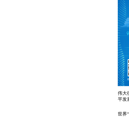
伟大
平发
世界