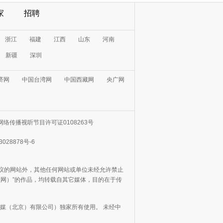
家
招聘
浙江
福建
江西
山东
河南
新疆
深圳
济网
中国台湾网
中国西藏网
央广网
网络传播视听节目许可证0108263号
3028878号-6
协议的网站外，其他任何网站或单位未经允许禁止
日报网）”的作品，均转载自其它媒体，目的在于传
媒（北京）有限公司）独家所有使用。 未经中