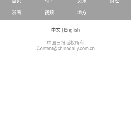
首页
时评
资讯
财经
漫画
视频
地方
中文
|
English
中国日报版权所有
Content@chinadaily.com.cn