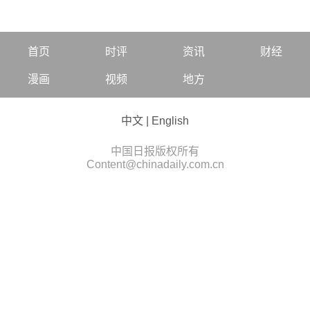
首页
时评
资讯
财经
漫画
视频
地方
中文
|
English
中国日报版权所有
Content@chinadaily.com.cn