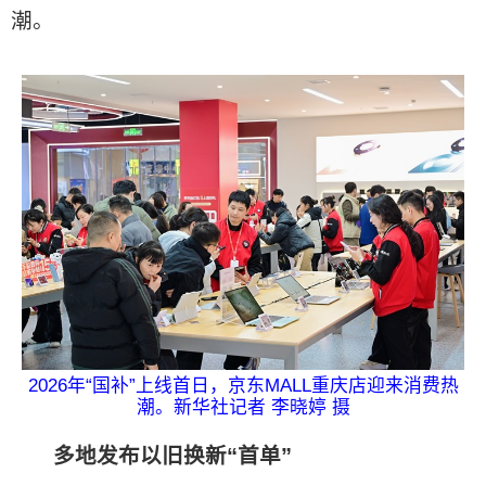
潮。
2026年“国补”上线首日，京东MALL重庆店迎来消费热
潮。新华社记者 李晓婷 摄
多地发布以旧换新“首单”