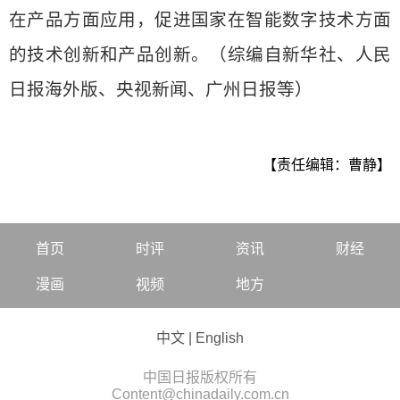
在产品方面应用，促进国家在智能数字技术方面
的技术创新和产品创新。（综编自新华社、人民
日报海外版、央视新闻、广州日报等）
【责任编辑：曹静】
首页
时评
资讯
财经
漫画
视频
地方
中文
|
English
中国日报版权所有
Content@chinadaily.com.cn