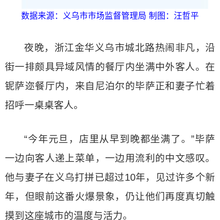
数据来源：义乌市市场监督管理局 制图：汪哲平
夜晚，浙江金华义乌市城北路热闹非凡，沿
街一排颇具异域风情的餐厅内坐满中外客人。在
铌萨迩餐厅内，来自尼泊尔的毕萨正和妻子忙着
招呼一桌桌客人。
“今年元旦，店里从早到晚都坐满了。”毕萨
一边向客人递上菜单，一边用流利的中文感叹。
他与妻子在义乌打拼已超过10年，见过许多个新
年，但眼前这番火爆景象，仍让他们再度真切触
摸到这座城市的温度与活力。