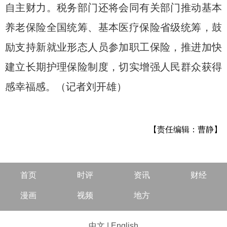
自主财力。税务部门还将会同有关部门推动基本
养老保险全国统筹、基本医疗保险省级统筹，鼓
励支持新就业形态人员参加职工保险，推进加快
建立长期护理保险制度，切实增强人民群众获得
感幸福感。（记者刘开雄）
【责任编辑：曹静】
首页
时评
资讯
财经
漫画
视频
地方
中文
|
English