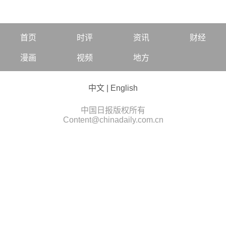
首页
时评
资讯
财经
漫画
视频
地方
中文
|
English
中国日报版权所有
Content@chinadaily.com.cn