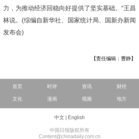
力，为推动经济回稳向好提供了坚实基础。”王昌
林说。(综编自新华社、国家统计局、国新办新闻
发布会)
【责任编辑：曹静】
首页
时评
资讯
财经
文化
漫画
视频
地方
中文
|
English
中国日报版权所有
Content@chinadaily.com.cn