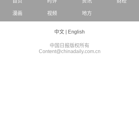
首页
时评
资讯
财经
漫画
视频
地方
中文
|
English
中国日报版权所有
Content@chinadaily.com.cn