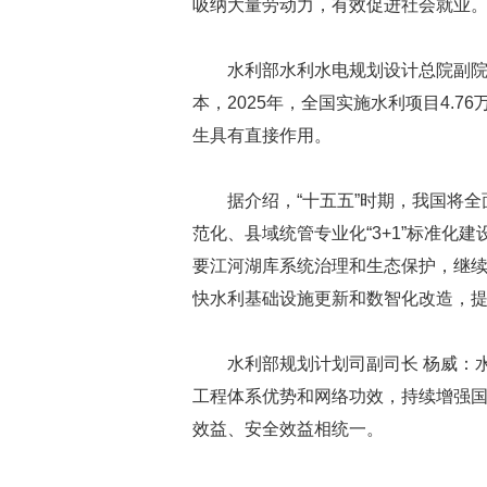
吸纳大量劳动力，有效促进社会就业
水利部水利水电规划设计总院副院
本，2025年，全国实施水利项目4.7
生具有直接作用。
据介绍，“十五五”时期，我国将
范化、县域统管专业化“3+1”标准化
要江河湖库系统治理和生态保护，继
快水利基础设施更新和数智化改造，
水利部规划计划司副司长 杨威：
工程体系优势和网络功效，持续增强
效益、安全效益相统一。