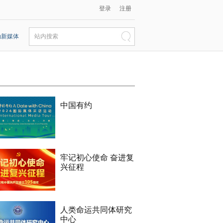
登录
注册
动新媒体
站内搜索
中国有约
牢记初心使命 奋进复
兴征程
人类命运共同体研究
中心