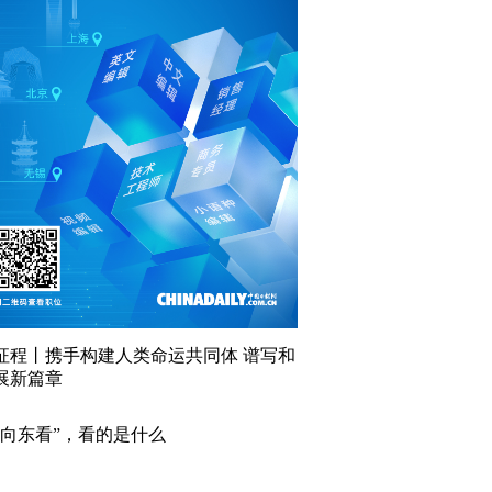
征程丨携手构建人类命运共同体 谱写和
展新篇章
“向东看”，看的是什么