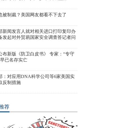
也被制裁？美国网友都看不下去了
部新闻发言人就对相关进口打印复印办
备发起对外贸易国家安全调查答记者问
公布新版《防卫白皮书》 专家：“专守
”早已名存实亡
部：对应用DNA科学公司等6家美国实
取反制措施
推荐