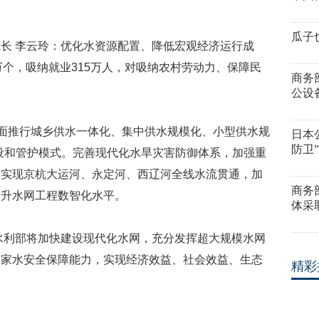
。
瓜子
长 李云玲：优化水资源配置、降低宏观经济运行成
6万个，吸纳就业315万人，对吸纳农村劳动力、保障民
商务
公设
全面推行城乡供水一体化、集中供水规模化、小型供水规
日本
防卫
建设和管护模式。完善现代化水旱灾害防御体系，加强重
续实现京杭大运河、永定河、西辽河全线水流贯通，加
商务
提升水网工程数智化水平。
体采
水利部将加快建设现代化水网，充分发挥超大规模水网
国家水安全保障能力，实现经济效益、社会效益、生态
精彩