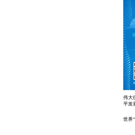
伟大
平发
世界