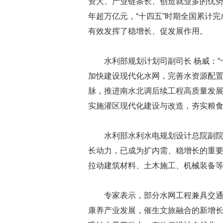
资大、产业链条长、创造就业多的优势。
年超万亿元，“十四五”时期全国累计完成
有效发挥了稳增长、促发展作用。
水利部规划计划司副司长 杨威：
加快建设现代化水网，完善水资源配
脉，推进南水北调后续工程高质量发
实施灌区现代化建设与改造，夯实粮
水利部水利水电规划设计总院副院
长动力，已成为扩内需、稳增长的重
拉动建筑材料、土木施工、机械装备
专家表示，部分水网工程兼具交
康养产业发展，催生文旅融合的新增