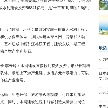
2025年，全国完成水利建设投资12848亿元，连续4
水利建设投资56841亿元，是“十三五”时期的1.6倍，
“十五五”时期，水利部将组织实施一批重大水利工程，
置和供水保障体系，加快构建国家水网主骨架和大动
展，基本建成中线引江补汉工程，建设东线二期工程，
最热
食稳产增产水利基石。
活力
长 李云玲：水网建设直接拉动有效投资，形成长期增
要载体。带动上下游产业链，激活多元市场活力，可以
日本
交部
等传统产业发展。
20
通运输、生态环保、旅游景观等功能，可以带动旅游、
长点。同时，水网建设过程中能够创造大量就业岗位，
中国