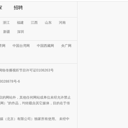
家
招聘
浙江
福建
江西
山东
河南
新疆
深圳
济网
中国台湾网
中国西藏网
央广网
网络传播视听节目许可证0108263号
3028878号-6
协议的网站外，其他任何网站或单位未经允许禁止
日报网）”的作品，均转载自其它媒体，目的在于传
媒（北京）有限公司）独家所有使用。 未经中