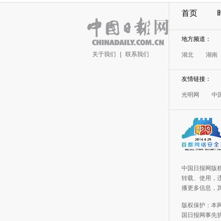
首页
地方频道：
关于我们
|
联系我们
湖北
湖南
友情链接：
光明网
中
中国日报网版
转载、使用，违
播更多信息，
版权保护：本
国日报网事先协议