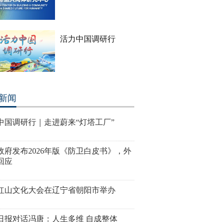
活力中国调研行
新闻
中国调研行｜走进蔚来“灯塔工厂”
政府发布2026年版《防卫白皮书》，外
回应
26红山文化大会在辽宁省朝阳市举办
日报对话冯唐：人生多维 自成整体