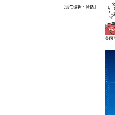
【责任编辑：涂恬】
美国