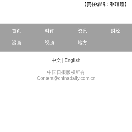
【责任编辑：张瑨瑄】
首页
时评
资讯
财经
漫画
视频
地方
中文
|
English
中国日报版权所有
Content@chinadaily.com.cn