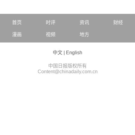
首页
时评
资讯
财经
漫画
视频
地方
中文
|
English
中国日报版权所有
Content@chinadaily.com.cn