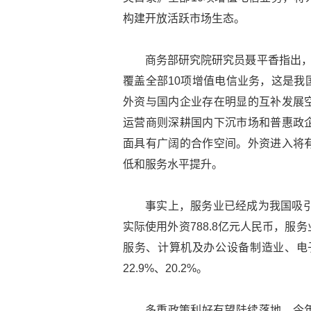
构建开放活跃市场生态。
商务部研究院研究员聂平香指出，
覆盖全部10项增值电信业务，这是我
外资与国内企业存在明显的互补发展
运营商则深耕国内下沉市场和普惠政
面具有广阔的合作空间。外资进入将
低和服务水平提升。
事实上，服务业已经成为我国吸引
实际使用外资788.8亿元人民币，服务
服务、计算机及办公设备制造业、电子
22.9%、20.2%。
多重政策利好有望陆续落地。今