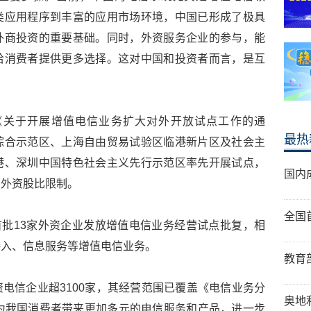
类应用程序到丰富的应用市场环境，中国已形成了极具
外商投资的重要基础。同时，外资服务企业的参与，能
给消费者提供更多选择。这对中国和投资者而言，是互
布《关于开展增值电信业务扩大对外开放试点工作的通
最热
综合示范区、上海自由贸易试验区临港新片区及社会主
港、深圳中国特色社会主义先行示范区率先开展试点，
国内
的外资股比限制。
全国
向首批13家外资企业发放增值电信业务经营试点批复，相
接入、信息服务等增值电信业务。
教育
电信企业超3100家，其经营范围已覆盖《电信业务分
奥地
为我国消费者带来更加多元的电信服务和产品，进一步