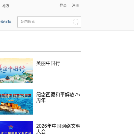
登录
注册
地方
动新媒体
站内搜索
美丽中国行
纪念西藏和平解放75
周年
2026年中国网络文明
大会