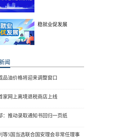
稳就业促发展
新闻
成品油价格将迎来调整窗口
首家网上离境退税商店上线
部：推动录取通知书回归一页纸
利等5国当选联合国安理会非常任理事