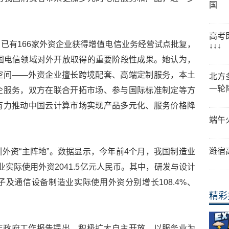
国
高考
已有166家外资企业获得增值电信业务经营试点批复，
↓↓↓
国电信领域对外开放取得的重要阶段性成果。她认为，
空间——外资企业擅长跨境配套、高端定制服务，本土
北方
一轮
企服务，双方在联合开拓市场、参与国际标准制定等方
有力推动中国云计算市场实现产品多元化、服务价格降
端午
潍宿
外资“主阵地”。数据显示，今年前4个月，我国制造业
业实际使用外资2041.5亿元人民币。其中，研发与设计
及通信设备制造业实际使用外资分别增长108.4%、
精彩
年政府工作报告提出，积极扩大自主开放。以服务业为