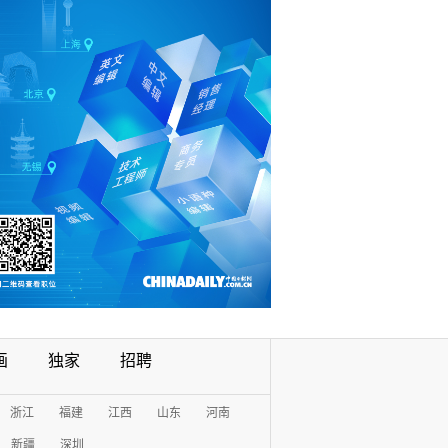
画
独家
招聘
浙江
福建
江西
山东
河南
新疆
深圳