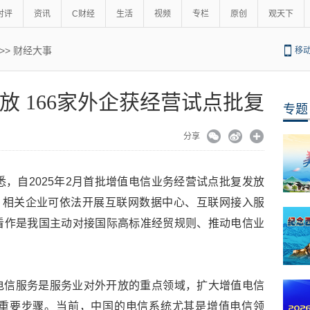
时评
资讯
C财经
生活
视频
专栏
原创
观天下
>>
财经大事
移
放 166家外企获经营试点批复
专题
分享
悉，自2025年2月首批增值电信业务经营试点批复发放
，相关企业可依法开展互联网数据中心、互联网接入服
看作是我国主动对接国际高标准经贸规则、推动电信业
电信服务是服务业对外开放的重点领域，扩大增值电信
重要步骤。当前，中国的电信系统尤其是增值电信领