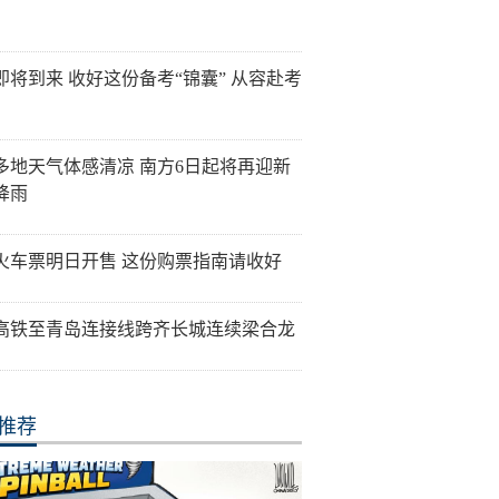
即将到来 收好这份备考“锦囊” 从容赴考
多地天气体感清凉 南方6日起将再迎新
降雨
火车票明日开售 这份购票指南请收好
高铁至青岛连接线跨齐长城连续梁合龙
推荐