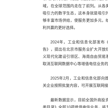
域，在全球范围内走在了前列。从各
吸引力的数字生态，这本身就是吸引
够丰富市场供给，使服务更加多元，
利共赢的更好选择。
2024年，工业和信息化部发
告》，提出在北京市服务业扩大开放
义现代化建设引领区、海南自由贸易
取消互联网数据中心等增值电信业务
2025年2月，工业和信息化部
关企业按照批复内容，可开展互联网
最新数据显示，目前全国外商投资
类目录》全部10项增值电信业务，将