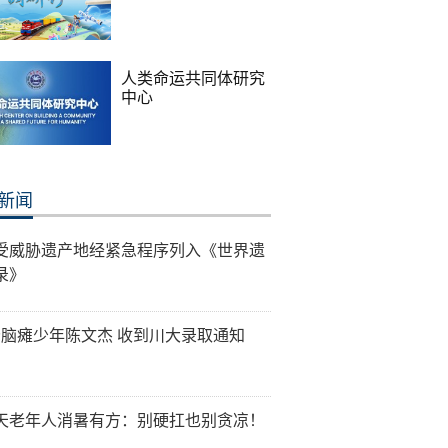
人类命运共同体研究
中心
新闻
受威胁遗产地经紧急程序列入《世界遗
录》
6分脑瘫少年陈文杰 收到川大录取通知
天老年人消暑有方：别硬扛也别贪凉！