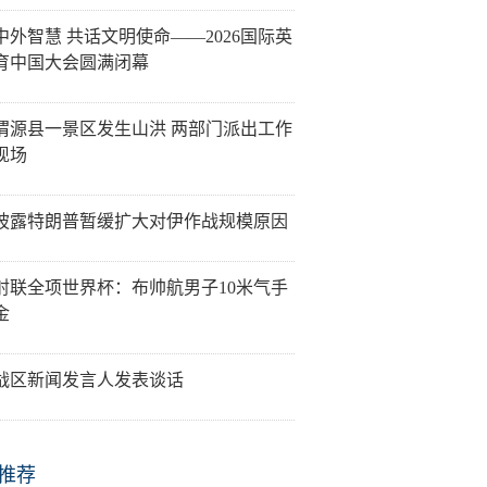
中外智慧 共话文明使命——2026国际英
育中国大会圆满闭幕
渭源县一景区发生山洪 两部门派出工作
现场
披露特朗普暂缓扩大对伊作战规模原因
射联全项世界杯：布帅航男子10米气手
金
战区新闻发言人发表谈话
推荐