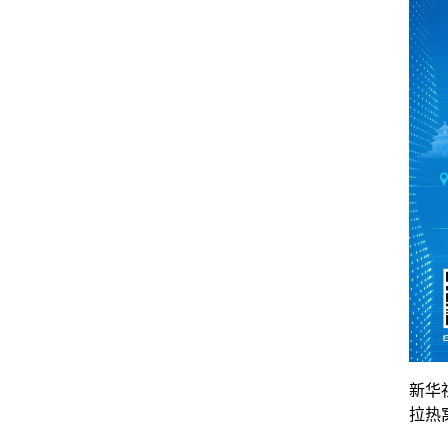
新华
拉热