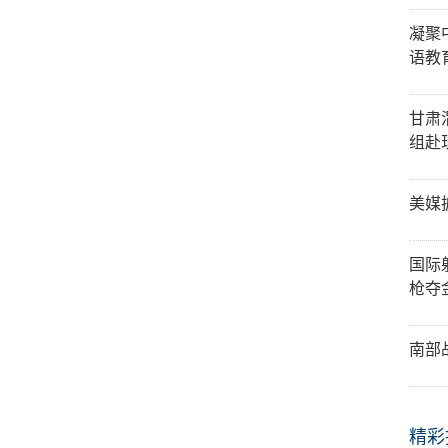
凝聚
语教
甘肃
组赴
美媒
国际
枪夺
南部
精彩