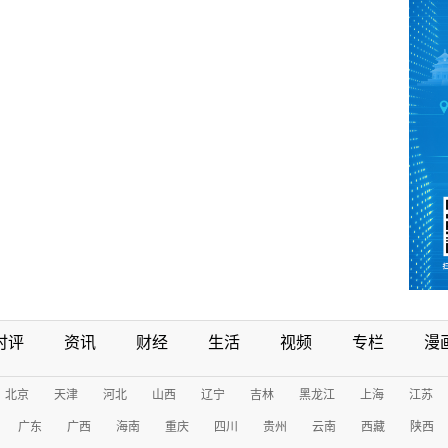
时评
资讯
财经
生活
视频
专栏
漫
北京
天津
河北
山西
辽宁
吉林
黑龙江
上海
江苏
广东
广西
海南
重庆
四川
贵州
云南
西藏
陕西