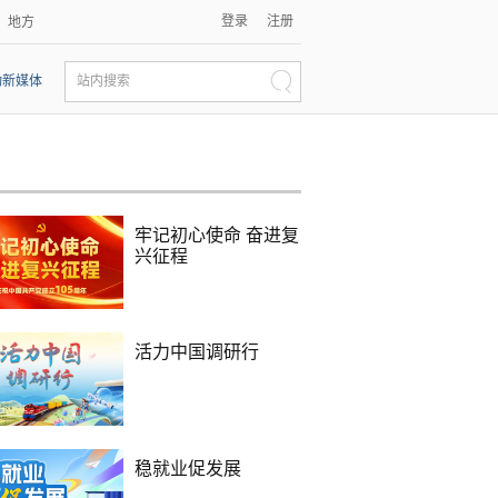
登录
注册
地方
动新媒体
站内搜索
牢记初心使命 奋进复
兴征程
活力中国调研行
稳就业促发展