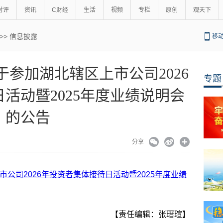
时评
资讯
C财经
生活
视频
专栏
原创
观天下
>>
信息披露
移
 关于参加湖北辖区上市公司2026
专题
活动暨2025年度业绩说明会
的公告
分享
上市公司2026年投资者集体接待日活动暨2025年度业绩
【责任编辑：张瑨瑄】