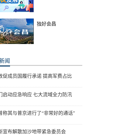
独好会昌
新闻
敦促成员国履行承诺 提高军费占比
门启动应急响应 七大流域全力防汛
普称其与普京进行了“非常好的通话”
斯宣布解散加沙地带紧急委员会