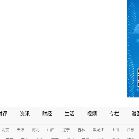
时评
资讯
财经
生活
视频
专栏
漫
北京
天津
河北
山西
辽宁
吉林
黑龙江
上海
江苏