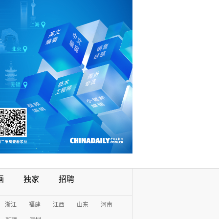
画
独家
招聘
浙江
福建
江西
山东
河南