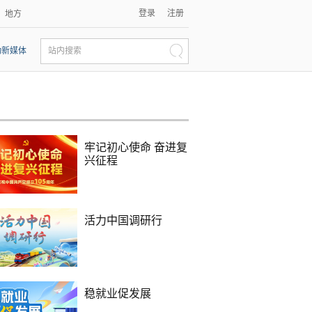
登录
注册
地方
动新媒体
站内搜索
牢记初心使命 奋进复
兴征程
活力中国调研行
稳就业促发展