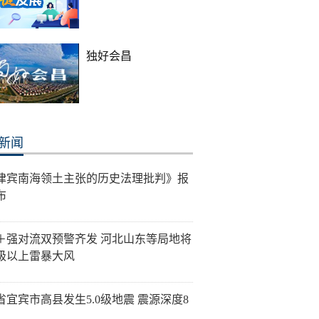
独好会昌
新闻
律宾南海领土主张的历史法理批判》报
布
＋强对流双预警齐发 河北山东等局地将
0级以上雷暴大风
省宜宾市高县发生5.0级地震 震源深度8