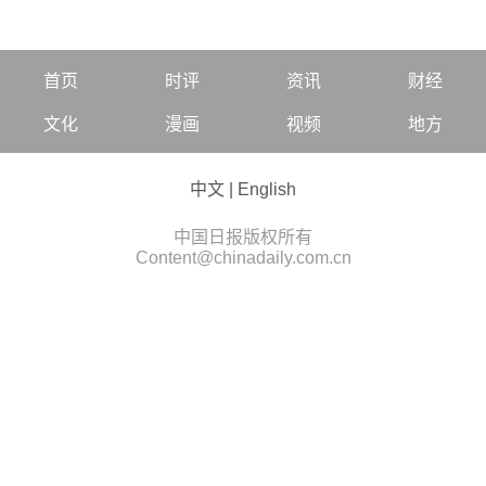
首页
时评
资讯
财经
文化
漫画
视频
地方
中文
|
English
中国日报版权所有
Content@chinadaily.com.cn