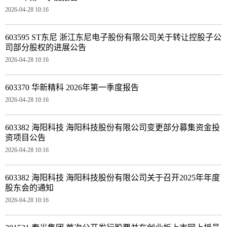
2026-04-28 10:16
603595 ST东尼 浙江东尼电子股份有限公司关于转让控股子公
司部分股权的进展公告
2026-04-28 10:16
603370 华新精科 2026年第一季度报告
2026-04-28 10:16
603382 海阳科技 海阳科技股份有限公司变更部分募集资金投
资项目公告
2026-04-28 10:16
603382 海阳科技 海阳科技股份有限公司关于召开2025年年度
股东会的通知
2026-04-28 10:16