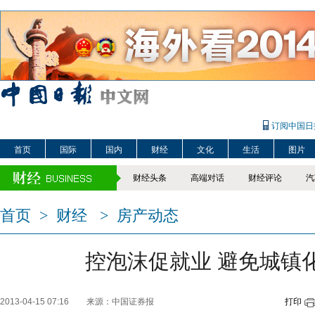
订阅中国日
首页
国际
国内
财经
文化
生活
图片
财经头条
高端对话
财经评论
汽
首页
>
财经
>
房产动态
控泡沫促就业 避免城镇
2013-04-15 07:16
来源：中国证券报
打印