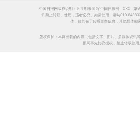
中国日报网版权说明：凡注明来源为“中国日报网：XXX（
许禁止转载、使用，违者必究。如需使用，请与010-8488
体，目的在于传播更多信息，其他媒体如
版权保护：本网登载的内容（包括文字、图片、多媒体资讯等
报网事先协议授权，禁止转载使用。给中国日