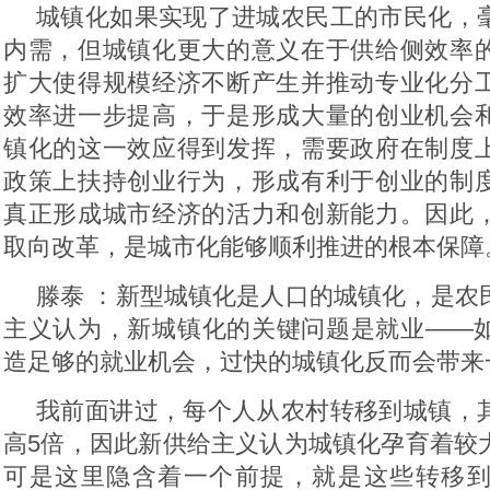
城镇化如果实现了进城农民工的市民化，
内需，但城镇化更大的意义在于供给侧效率
扩大使得规模经济不断产生并推动专业化分
效率进一步提高，于是形成大量的创业机会
镇化的这一效应得到发挥，需要政府在制度
政策上扶持创业行为，形成有利于创业的制
真正形成城市经济的活力和创新能力。因此
取向改革，是城市化能够顺利推进的根本保障
滕泰 ：新型城镇化是人口的城镇化，是农
主义认为，新城镇化的关键问题是就业——
造足够的就业机会，过快的城镇化反而会带来
我前面讲过，每个人从农村转移到城镇，
高5倍，因此新供给主义认为城镇化孕育着较
可是这里隐含着一个前提，就是这些转移