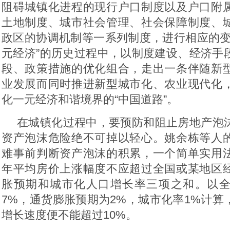
阻碍城镇化进程的现行户口制度以及户口附
土地制度、城市社会管理、社会保障制度、
政区的协调机制等一系列制度，进行相应的变
元经济”的历史过程中，以制度建设、经济手
段、政策措施的优化组合，走出一条伴随新
业发展而同时推进新型城市化、农业现代化
化一元经济和谐境界的“中国道路”。
在城镇化过程中，要预防和阻止房地产泡
资产泡沫危险绝不可掉以轻心。姚余栋等人
难事前判断资产泡沫的积累，一个简单实用
年平均房价上涨幅度不应超过全国或某地区
胀预期和城市化人口增长率三项之和。以
7%，通货膨胀预期为2%，城市化率1%计算
增长速度便不能超过10%。