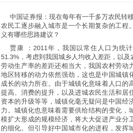
中国证券报：现在每年有一千多万农民转移
农民工逐步融入城市是一个长期复杂的工程
义有哪些思路建议？
贾康 ：2011年，我国以常住人口为统
51.3%，考虑到我国城乡人均收入差距，以
劳动生产率的差距还相当大，我国农村劳动
地区转移的动力依然强劲，这也是中国城镇
成长的动力所在。由于城镇化意味着人口的
提高、消费的提升，以及进城农民生活和居
资本的升级等等，城镇化毫无疑问是中国经
力。城镇化也意味着需要供给结构的变化，
模扩大形成的规模经济，将大大促进产业分
的细化。但引导好中国城市化的进程，发挥