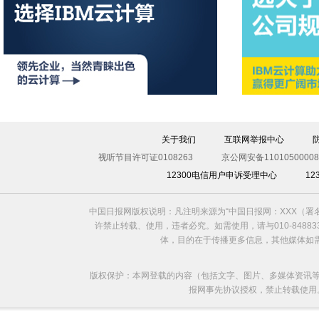
关于我们
互联网举报中心
视听节目许可证0108263
京公网安备11010500008
12300电信用户申诉受理中心
1
中国日报网版权说明：凡注明来源为“中国日报网：XXX（
许禁止转载、使用，违者必究。如需使用，请与010-8488
体，目的在于传播更多信息，其他媒体如
版权保护：本网登载的内容（包括文字、图片、多媒体资讯等
报网事先协议授权，禁止转载使用。给中国日