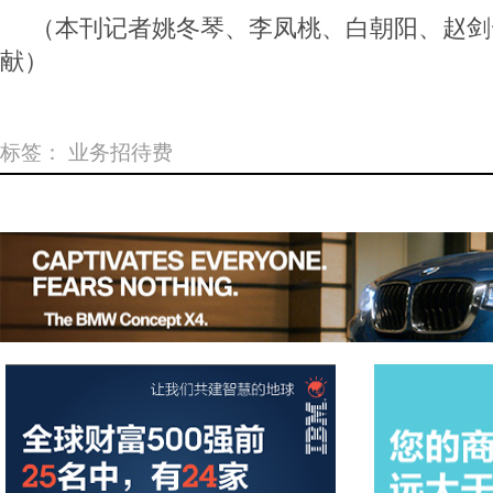
（本刊记者姚冬琴、李凤桃、白朝阳、赵剑
献）
标签：
业务招待费