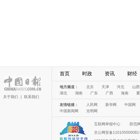
首页
时政
资讯
财经
地方频道：
北京
天津
河北
山西
湖北
湖南
广东
广西
海南
重
关于我们
|
联系我们
友情链接：
人民网
新华网
中国网
中国新闻网
光明网
互联网举报中心
防范
京公网安备11010500008