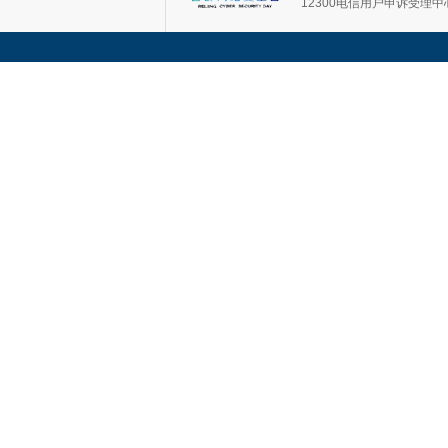
12300电信用户申诉受理中