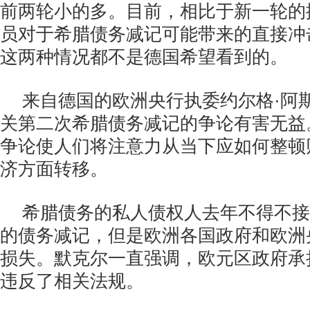
前两轮小的多。目前，相比于新一轮的
员对于希腊债务减记可能带来的直接冲
这两种情况都不是德国希望看到的。
来自德国的欧洲央行执委约尔格·阿
关第二次希腊债务减记的争论有害无益
争论使人们将注意力从当下应如何整顿
济方面转移。
希腊债务的私人债权人去年不得不接
的债务减记，但是欧洲各国政府和欧洲
损失。默克尔一直强调，欧元区政府承
违反了相关法规。