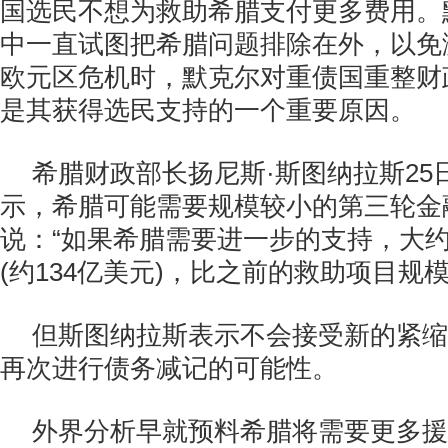
国选民不想为救助希腊支付更多费用。
中一直试图把希腊问题排除在外，以免
欧元区危机时，默克尔对重债国重整财
是其获得选民支持的一个重要原因。
希腊财政部长扬尼斯·斯图纳拉斯25
示，希腊可能需要规模较小的第三轮金
说：“如果希腊需要进一步的支持，大约
(约134亿美元)，比之前的救助项目规
但斯图纳拉斯表示不会接受新的紧缩
再次进行债务减记的可能性。
外界分析早就预料希腊将需要更多援