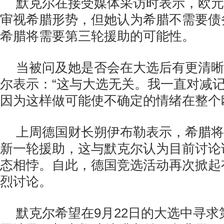
默克尔在接受媒体采访时表示，欧元区
审视希腊形势，但她认为希腊不需要债
希腊将需要第三轮援助的可能性。
当被问及她是否会在大选后有更清晰
尔表示：“这与大选无关。我一直对减
因为这样做可能使不确定的情绪在整个
上周德国财长朔伊布勒表示，希腊将
新一轮援助，这与默克尔认为目前讨论
态相悖。自此，德国竞选活动再次掀起
烈讨论。
默克尔希望在9月22日的大选中寻