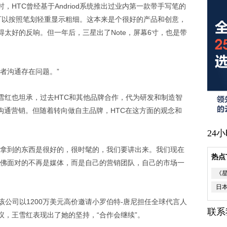
时，HTC曾经基于Andriod系统推出过业内第一款带手写笔的
可以按照笔划轻重显示粗细。这本来是个很好的产品和创意，
太好的反响。但一年后，三星出了Note，屏幕6寸，也是带
者沟通存在问题。”
雪红也坦承，过去HTC和其他品牌合作，代为研发和制造智
沟通营销。但随着转向做自主品牌，HTC在这方面的观念和
24
你拿到的东西是很好的，很时髦的，我们要讲出来。我们现在
热点
仿佛面对的不再是媒体，而是自己的营销团队，自己的市场一
《
日
该公司以1200万美元高价邀请小罗伯特-唐尼担任全球代言人
联系
议，王雪红表现出了她的坚持，“合作会继续”。