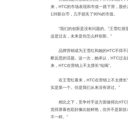
来，HTC的市场表现和市值一路下滑，股价从
139新台币，几乎损失了90%的市值。
“我们的创新是没有问题的。”王雪红很
这是过去，未来是你怎么样创新。”
品牌营销成为王雪红和她的HTC不得不
断反思的话题。这一次，她承认，HTC过
来，HTC在营销上不太擅长“吆喝”。
在王雪红看来，HTC在营销上不太擅长
实是第一个。但是我们从来没有讲过。”
相比之下，竞争对手这方面做得比HT
觉得屏幕色彩好像比较鲜艳，但并不是新技
不一样。”