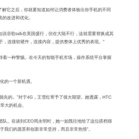
非常了解它之后，你就要知道如何让消费者体验出你手机的不同
系统的改进和优化。
，比如说谷歌talk在美国盛行，但在大陆不行，这就需要替换成其
于，连接软硬件，连接内容，提供整体上优秀的表现。”
持着一种警惕。在今天的智能手机市场，操作系统平台掌握
变化的一个新机遇。
最领先的。”对于4G，王雪红寄予了很大期望。她透露，HTC
非常大的机会。
团队。在谈到CEO周永明时，她一如既往地给了这位搭档很
对于我们的愿景和创新非常坚持，而且非常热情”。