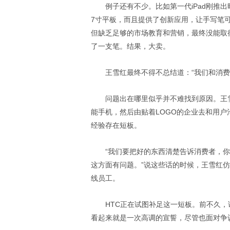
例子还有不少。比如第一代iPad刚推出
7寸平板，而且提供了创新应用，让手写笔
但缺乏足够的市场教育和营销，最终没能取得
了一支笔。结果，大卖。
王雪红最终不得不总结道：“我们和消费
问题出在哪里似乎并不难找到原因。王
能手机，然后由贴着LOGO的企业去和用户
经验存在短板。
“我们要把好的东西清楚告诉消费者，
这方面有问题。”说这些话的时候，王雪红
线员工。
HTC正在试图补足这一短板。前不久，
看起来就是一次高调的宣誓，尽管也面对争