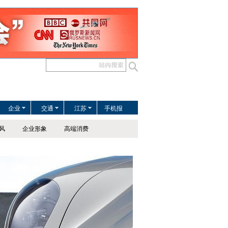
企业
交通
江苏
手机报
风
企业形象
高端消费