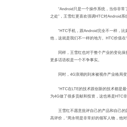
“Android只是一个操作系统，当你
之处”，王雪红更喜欢强调HTC对Android
“HTC手机，跟Android完全不一样
他，这就是我们不一样的地方。HTC价值在
同样，王雪红也对于整个产业的变化保
更多话语权是一个不争事实。
同时，4G浪潮的到来被视作产业格局
“HTC在LTE的技术跟创新的技术都是
为4G做了很多贡献和投资，这也将是HTC
王雪红不愿意批评自己的产品和自己的
高评价，“周永明是非常好的领军人物，他