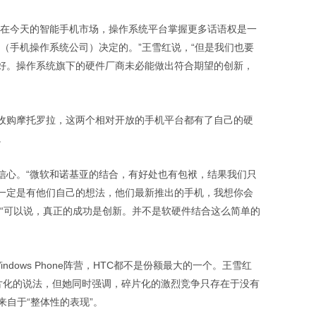
 在今天的智能手机市场，操作系统平台掌握更多话语权是一
（手机操作系统公司）决定的。”王雪红说，“但是我们也要
好。操作系统旗下的硬件厂商未必能做出符合期望的创新，
收购摩托罗拉，这两个相对开放的手机平台都有了自己的硬
。
信心。“微软和诺基亚的结合，有好处也有包袱，结果我们只
一定是有他们自己的想法，他们最新推出的手机，我想你会
，“可以说，真正的成功是创新。并不是软硬件结合这么简单的
indows Phone阵营，HTC都不是份额最大的一个。王雪红
争碎片化的说法，但她同时强调，碎片化的激烈竞争只存在于没有
来自于“整体性的表现”。