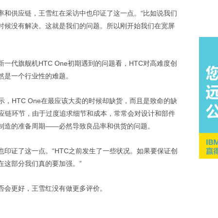
品率和供应链，王雪红在采访中也印证了这一点。“比如说我们
时候没有解决。这就是我们的问题。所以刚开始我们在宽屏
一代旗舰机HTC One初期遇到的问题看，HTC对高难度创
然是一个行业性的难题。
示，HTC One在最应该大卖的时候却缺货，而且是致命的缺
供应链环节，由于过度追求细节和成本，常常会对设计和部件
制造的准备周期——必然导致良品率和供货的问题。
也印证了这一点。“HTC之前发生了一些状况。如果要保证创
在这部分我们真的要加强。”
否会更好，王雪红没有做更多评价。