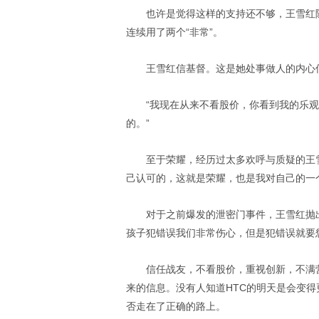
也许是觉得这样的支持还不够，王雪红
连续用了两个“非常”。
王雪红信基督。这是她处事做人的内心
“我现在从来不看股价，你看到我的乐
的。”
至于荣耀，经历过太多欢呼与质疑的王
己认可的，这就是荣耀，也是我对自己的一
对于之前爆发的泄密门事件，王雪红抛出
孩子犯错误我们非常伤心，但是犯错误就要
信任战友，不看股价，重视创新，不满
来的信息。没有人知道HTC的明天是会变
否走在了正确的路上。