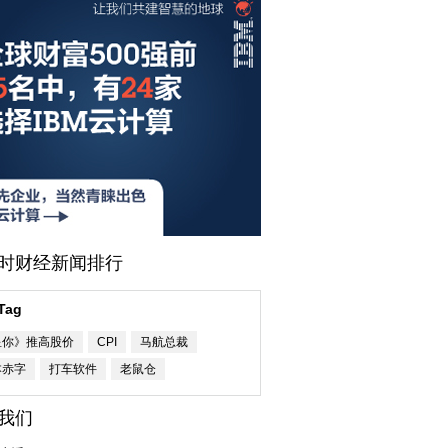
小时财经新闻排行
Tag
星你》推高股价
CPI
马航总裁
本赤字
打车软件
老鼠仓
我们