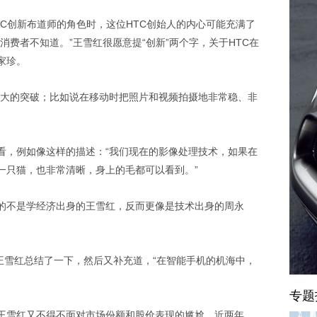
C创新布道师的角色时，这位HTC创始人的内心可能充满了
消费者不知道。”王雪红很愿意提“创新”两个字，关于HTC在
家珍。
常大的突破；比如说在移动时把照片和视频拍摄地非常稳、非
看，例如像这样的描述：“我们现在的影像处理技术，如果在
一只猫，也非常清晰，身上的毛都可以看到。”
的不是学经济出身的王雪红，反而更像是技术出身的周永
”王雪红总结了一下，然后又补充道，“在智能手机的机海中，
专题
王雪红又不得不面对市场份额和股价表现的尴尬。近两年