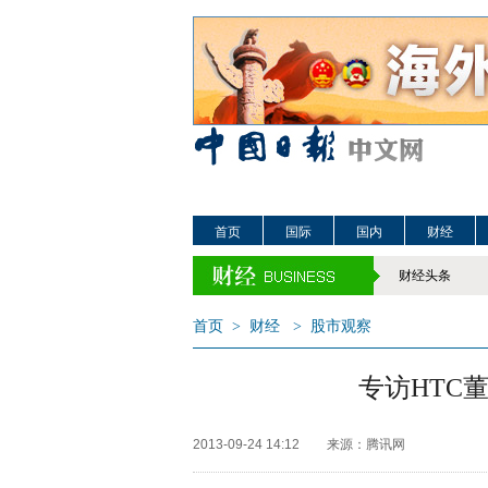
首页
国际
国内
财经
财经头条
首页
>
财经
>
股市观察
专访HTC
2013-09-24 14:12
来源：腾讯网