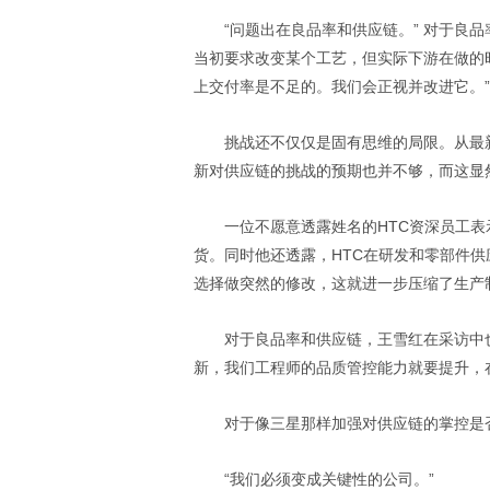
“问题出在良品率和供应链。” 对于良
当初要求改变某个工艺，但实际下游在做的
上交付率是不足的。我们会正视并改进它。”
挑战还不仅仅是固有思维的局限。从最新
新对供应链的挑战的预期也并不够，而这显
一位不愿意透露姓名的HTC资深员工表
货。同时他还透露，HTC在研发和零部件
选择做突然的修改，这就进一步压缩了生产
对于良品率和供应链，王雪红在采访中
新，我们工程师的品质管控能力就要提升，
对于像三星那样加强对供应链的掌控是
“我们必须变成关键性的公司。”