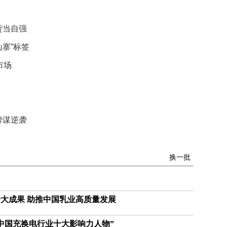
的
性
货当自强
格
和
山寨”标签
智
商
市场
联
合
国
维
牌谋逆袭
和
70
周
年
换一批
中
国
维
大成果 助推中国乳业高质量发展
和
贡
献
6中国充换电行业十大影响力人物”