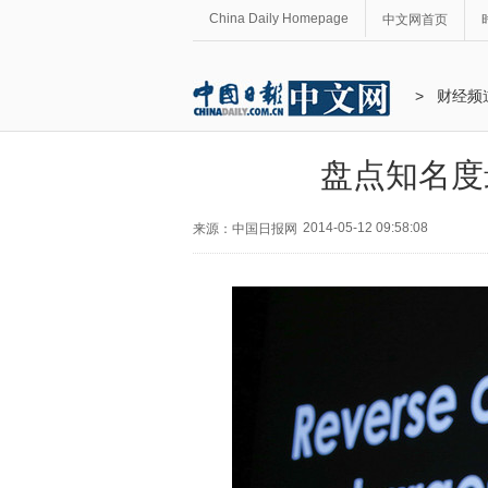
China Daily Homepage
中文网首页
>
财经频
盘点知名度
2014-05-12 09:58:08
来源：中国日报网