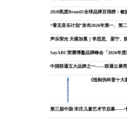
2026凯度BrandZ全球品牌百强榜
“看见音乐计划”发布2026年第一、
声乐荣光 天碟加冕｜李思思、梁宁、陈
SayABC荣膺博鳌品牌峰会「2026
中国联通五大品牌之一——联通云犀亮相
《抵制伪科普十大
第三届中国·宋庄儿童艺术节启幕——