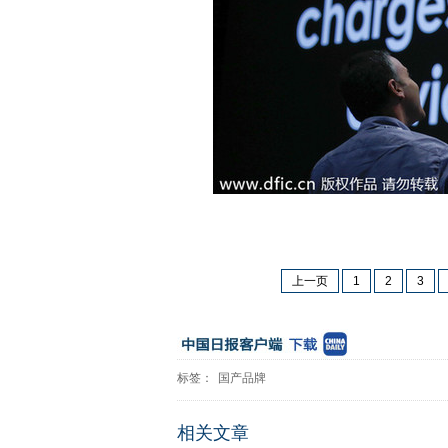
上一页
1
2
3
标签：
国产品牌
相关文章