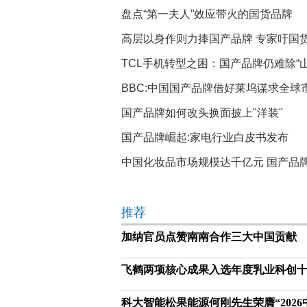
盘点“第一夫人”效应带火的国货品牌
高层以身作则力捧国产品牌 专家吁国
TCL手机转型之困：国产品牌仍难除“
BBC:中国国产品牌借好莱坞谋求全球
国产品牌如何改头换面披上"洋装"
国产品牌崛起:家电行业白皮书发布
中国化妆品市场规模达千亿元 国产品
推荐
加纳官员点赞南南合作三大中国贡献
飞鹤两项核心成果入选年度乳业科创十
科大智能松果能源何刚先生荣膺“202