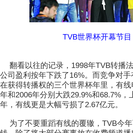
TVB世界杯开幕节目
翻看以往的记录，1998年TVB转播
公司盈利按年下跌了16%。而竞争对
在获得转播权的三个世界杯年里，有线电
年和2006年分别大跌29.9%和68.7
年，有线更是大幅亏损了2.67亿元。
为了不要重蹈有线的覆辙，TVB今