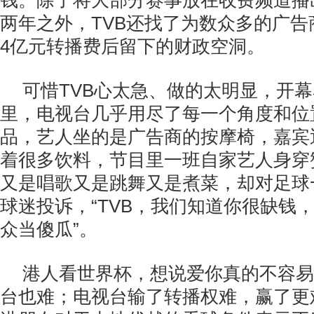
钱。除了将大部分赛事放在收费频道播
两年之外，TVB还找了为数众多的广
4亿元转播费后留下的财政空洞。
可惜TVB心太急、做的太明显，开
里，电视台几乎用尽了每一个角度和位
品，艺人坐的是广告商的按摩椅，嘉宾
着很多饮料，节目里一班自家艺人身穿
又是唱歌又是跳舞又是煮菜，却对足球
球迷投诉，“TVB，我们知道你很缺钱
众当傻瓜”。
港人看世界杯，想说爱你真的不容易
台也难；电视台输了转播权难，赢了更