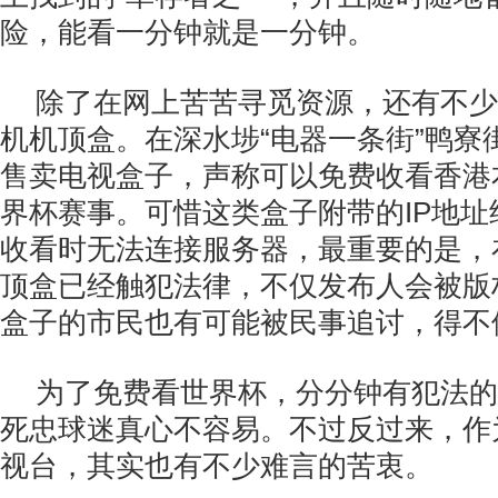
险，能看一分钟就是一分钟。
除了在网上苦苦寻觅资源，还有不少
机机顶盒。在深水埗“电器一条街”鸭寮
售卖电视盒子，声称可以免费收看香港
界杯赛事。可惜这类盒子附带的IP地
收看时无法连接服务器，最重要的是，
顶盒已经触犯法律，不仅发布人会被版
盒子的市民也有可能被民事追讨，得不
为了免费看世界杯，分分钟有犯法的
死忠球迷真心不容易。不过反过来，作
视台，其实也有不少难言的苦衷。