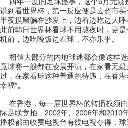
四年一度的足球盛事，这个6月无疑
说到看世界杯，第一反应便是去超市买
半夜摸黑躺在沙发上，边看边吃边大呼
此前韩日世界杯看球不用熬夜时，更是
机前，边吃晚饭边看球，不亦乐乎。
相信大部分的内地球迷都会像这样选
竟球赛一般都在凌晨开演，在家看无疑
过，在家看球这种普通的待遇，在香港
幸福”。
在香港，每一届世界杯的转播权须由
际足联竞拍，2002年、2006年和201
播权都由收费电视台有线电视夺得，球