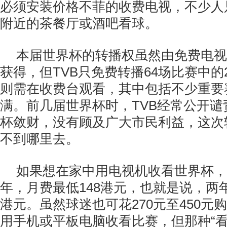
必须安装价格不菲的收费电视，不少人
附近的茶餐厅或酒吧看球。
本届世界杯的转播权虽然由免费电视台
获得，但TVB只免费转播64场比赛中的
则需在收费台观看，其中包括不少重要
满。前几届世界杯时，TVB经常公开
杯敛财，没有顾及广大市民利益，这次
不到哪里去。
如果想在家中用电视机收看世界杯，
年，月费最低148港元，也就是说，两年
港元。虽然球迷也可花270元至450元
用手机或平板电脑收看比赛，但那种“看