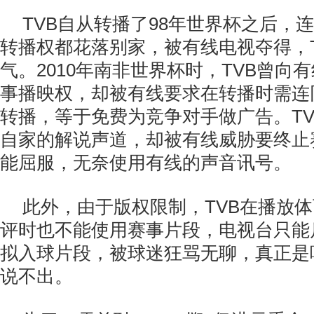
TVB自从转播了98年世界杯之后，
转播权都花落别家，被有线电视夺得，
气。2010年南非世界杯时，TVB曾向
事播映权，却被有线要求在转播时需连
转播，等于免费为竞争对手做广告。T
自家的解说声道，却被有线威胁要终止
能屈服，无奈使用有线的声音讯号。
此外，由于版权限制，TVB在播放
评时也不能使用赛事片段，电视台只能
拟入球片段，被球迷狂骂无聊，真正是
说不出。