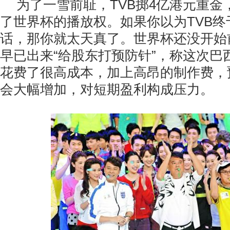
为了一雪前耻，TVB掷4亿港元重金
了世界杯的播放权。如果你以为TVB
话，那你就太天真了。世界杯还没开始
早已出来“给股东打预防针”，称这次巴
花费了很高成本，加上高昂的制作费，
会大幅增加，对短期盈利构成压力。