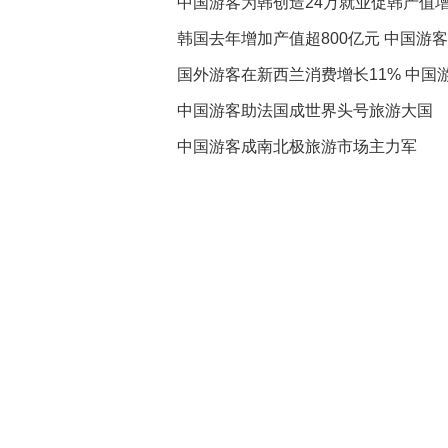
中国游客为韩创造24万就业促韩产值增
韩国去年增加产值超800亿元 中国游
国外游客在新西兰消费增长11% 中国游
中国游客助法国成世界头号旅游大国
中国游客成南北极旅游市场主力军