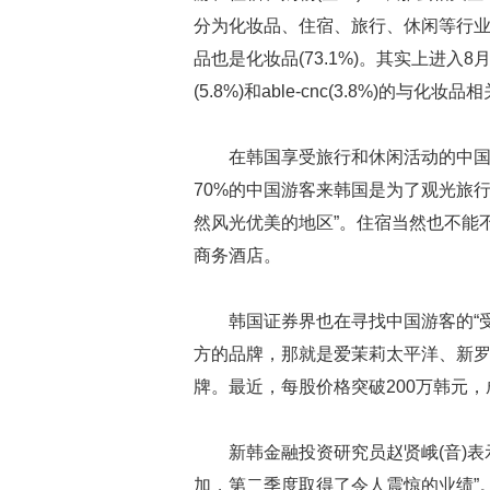
分为化妆品、住宿、旅行、休闲等行
品也是化妆品(73.1%)。其实上进入
(5.8%)和able-cnc(3.8%)的与
在韩国享受旅行和休闲活动的中国
70%的中国游客来韩国是为了观光旅
然风光优美的地区”。住宿当然也不能
商务酒店。
韩国证券界也在寻找中国游客的“
方的品牌，那就是爱茉莉太平洋、新罗酒店
牌。最近，每股价格突破200万韩元，
新韩金融投资研究员赵贤峨(音)
加，第二季度取得了令人震惊的业绩”。