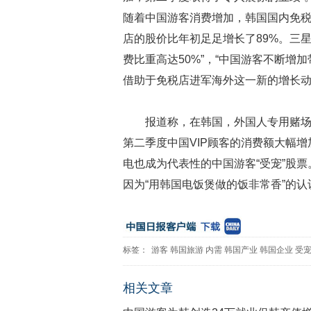
随着中国游客消费增加，韩国国内免税
店的股价比年初足足增长了89%。三星
费比重高达50%”，“中国游客不断增
借助于免税店进军海外这一新的增长
报道称，在韩国，外国人专用赌
第二季度中国VIP顾客的消费额大幅增
电也成为代表性的中国游客“受宠”股
因为“用韩国电饭煲做的饭非常香”的
标签：
游客
韩国旅游
内需
韩国产业
韩国企业
受
相关文章