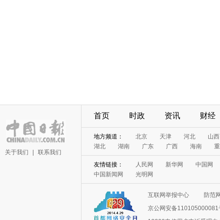
首页
时政
资讯
财经
地方频道：
北京
天津
河北
山西
湖北
湖南
广东
广西
海南
重
关于我们
|
联系我们
友情链接：
人民网
新华网
中国网
中国新闻网
光明网
互联网举报中心
防范
京公网安备11010500008