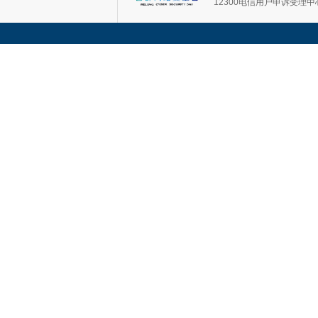
12300电信用户申诉受理中