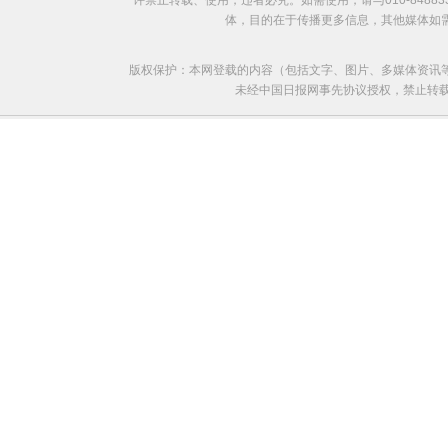
许禁止转载、使用，违者必究。如需使用，请与010-8488
体，目的在于传播更多信息，其他媒体如
版权保护：本网登载的内容（包括文字、图片、多媒体资讯
未经中国日报网事先协议授权，禁止转载使用。给