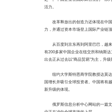
活力。
改革释放出的创造力还体现在中
力，并通过资本市场登上国际产业链
从百度到京东再到阿里巴巴，越
有200多家中国企业在纽交所和纳斯达
出去正从过去以“商品贸易”为主，升级
纽约大学斯特恩商学院教授达莫
国增长并吸引全球投资者。中国将有
新升级的体现。
俄罗斯信息分析中心网站的一篇文
业正在冲向全球市场的上层。