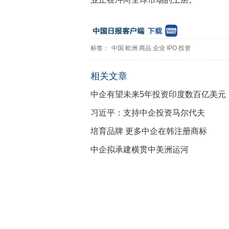
标签：
中国
欧洲
商品
企业
IPO
投资
相关文章
中企有望未来5年投资印度数百亿美元
习近平：支持中企投资马尔代夫
培育品牌 更多中企在韩注册商标
中企拟承建横贯中美洲运河