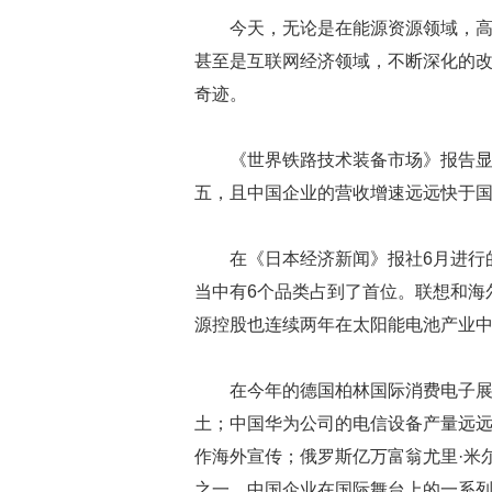
今天，无论是在能源资源领域，
甚至是互联网经济领域，不断深化的改
奇迹。
《世界铁路技术装备市场》报告
五，且中国企业的营收增速远远快于
在《日本经济新闻》报社6月进行
当中有6个品类占到了首位。联想和海
源控股也连续两年在太阳能电池产业
在今年的德国柏林国际消费电子
土；中国华为公司的电信设备产量远
作海外宣传；俄罗斯亿万富翁尤里·米
之一。中国企业在国际舞台上的一系