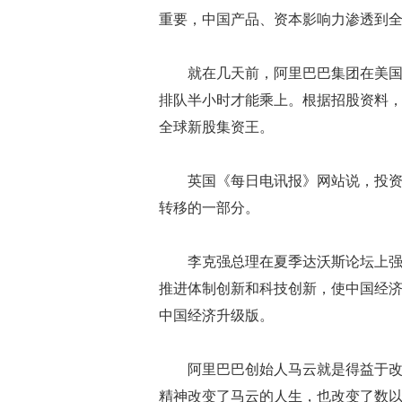
重要，中国产品、资本影响力渗透到
就在几天前，阿里巴巴集团在美国
排队半小时才能乘上。根据招股资料，
全球新股集资王。
英国《每日电讯报》网站说，投
转移的一部分。
李克强总理在夏季达沃斯论坛上强
推进体制创新和科技创新，使中国经
中国经济升级版。
阿里巴巴创始人马云就是得益于
精神改变了马云的人生，也改变了数