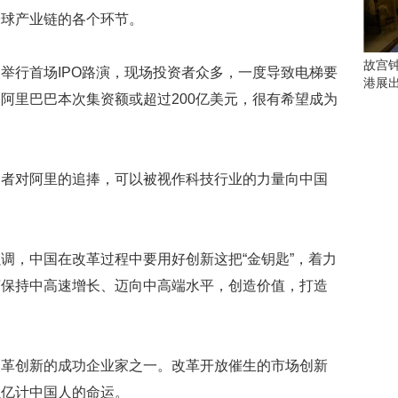
会
全球产业链的各个环节。
这
些
看
故宫
举行首场IPO路演，现场投资者众多，一度导致电梯要
点
港展
别
阿里巴巴本次集资额或超过200亿美元，很有希望成为
错
过
研
资者对阿里的追捧，可以被视作科技行业的力量向中国
究
你
喜
欢
调，中国在改革过程中要用好创新这把“金钥匙”，着力
的
音
济保持中高速增长、迈向中高端水平，创造价值，打造
乐
类
型
可
改革创新的成功企业家之一。改革开放催生的市场创新
以
以亿计中国人的命运。
反