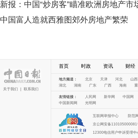
新报：中国“炒房客”瞄准欧洲房地产市
中国富人造就西雅图郊外房地产繁荣
首页
时政
资讯
财经
地方频道：
北京
天津
河北
山西
湖北
湖南
广东
广西
海南
重
关于我们
|
联系我们
友情链接：
人民网
新华网
中国网
中国新闻网
光明网
互联网举报中心
防范
京公网安备11010500008
12300电信用户申诉受理中