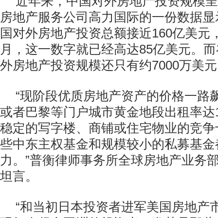
近年来，中国对外房地产投资规模呈
房地产服务公司高力国际的一份数据显示
国对外房地产投资总额接近160亿美元
月，这一数字就已经高达85亿美元。而
外房地产投资规模还只有约7000万美
“现阶段优质房地产资产的价格一路
或者巴黎等门户城市黄金地段出租率达1
稳定的写字楼、商铺或住宅物业的竞争
些中东主权基金和规模较小的私募基金
力。”普衡律师事务所全球房地产业务部总监Ph
坦言。
“和当初日本投资者进军美国房地产