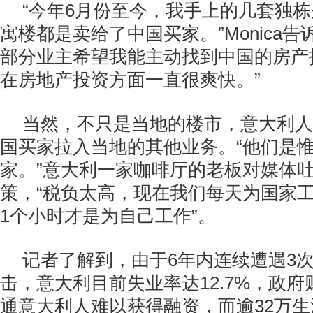
“今年6月份至今，我手上的几套独
寓楼都是卖给了中国买家。”Monica告
部分业主希望我能主动找到中国的房产
在房地产投资方面一直很爽快。”
当然，不只是当地的楼市，意大利人
国买家拉入当地的其他业务。“他们是
家。”意大利一家咖啡厅的老板对媒体
策，“税负太高，现在我们每天为国家工
1个小时才是为自己工作”。
记者了解到，由于6年内连续遭遇3
击，意大利目前失业率达12.7%，政
通意大利人难以获得融资，而逾32万