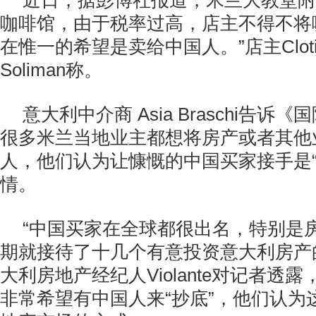
近日，据彭博社报道，米兰大教堂附
咖啡馆，由于税率过高，店主不得不将
在惟一的希望是卖给中国人。”店主Clotilde 
Soliman称。
意大利中介商 Asia Braschi告
很多米兰当地业主都想将房产或者其他
人，他们认为让慷慨的中国买家接手是“
情。
“中国买家在全球都很出名，特别是
期就接待了十几个有意投资意大利房产
大利房地产经纪人Violante对记者透
非常希望有中国人来“抄底”，他们认为