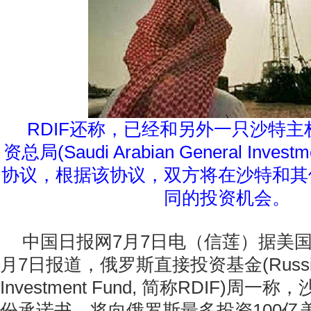
RDIF还称，已经和另外一只沙特
资总局(Saudi Arabian General Investm
协议，根据该协议，双方将在沙特和其
同的投资机会。
中国日报网7月7日电（信莲）据美
月7日报道，俄罗斯直接投资基金(Russian 
Investment Fund, 简称RDIF)周
份承诺书，将向俄罗斯最多投资100亿