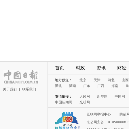
首页
时政
资讯
财经
地方频道：
北京
天津
河北
山西
湖北
湖南
广东
广西
海南
重
关于我们
|
联系我们
友情链接：
人民网
新华网
中国网
中国新闻网
光明网
互联网举报中心
防范
京公网安备11010500008