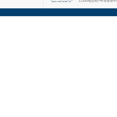
12300电信用户申诉受理中